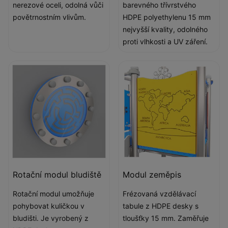
nerezové oceli, odolná vůči
barevného třívrstvého
povětrnostním vlivům.
HDPE polyethylenu 15 mm
nejvyšší kvality, odolného
proti vlhkosti a UV záření.
Rotační modul bludiště
Modul zeměpis
Rotační modul umožňuje
Frézovaná vzdělávací
pohybovat kuličkou v
tabule z HDPE desky s
bludišti. Je vyrobený z
tloušťky 15 mm. Zaměřuje