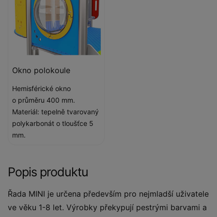
Okno polokoule
Hemisférické okno
o průměru 400 mm.
Materiál: tepelně tvarovaný
polykarbonát o tloušťce 5
mm.
Popis produktu
Řada MINI je určena především pro nejmladší uživatele
ve věku 1-8 let. Výrobky překypují pestrými barvami a