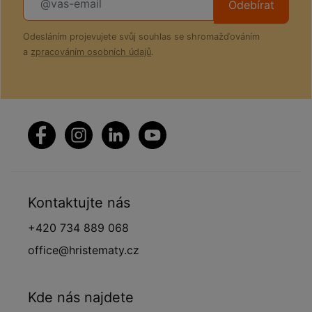
Odebírat
Odesláním projevujete svůj souhlas se shromažďováním
a
zpracováním osobních údajů
.
Kontaktujte nás
+420 734 889 068
office@hristematy.cz
Kde nás najdete