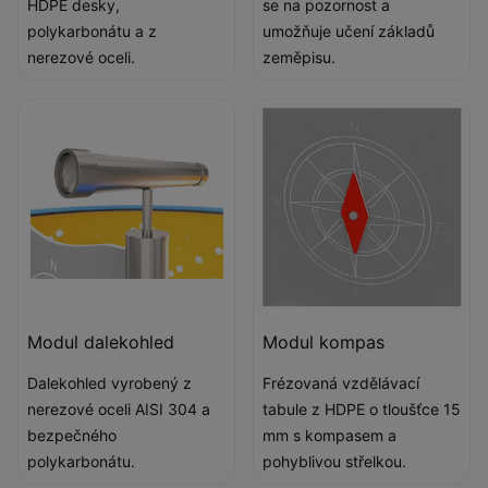
HDPE desky,
se na pozornost a
polykarbonátu a z
umožňuje učení základů
nerezové oceli.
zeměpisu.
Modul dalekohled
Modul kompas
Dalekohled vyrobený z
Frézovaná vzdělávací
nerezové oceli AISI 304 a
tabule z HDPE o tloušťce 15
bezpečného
mm s kompasem a
polykarbonátu.
pohyblivou střelkou.