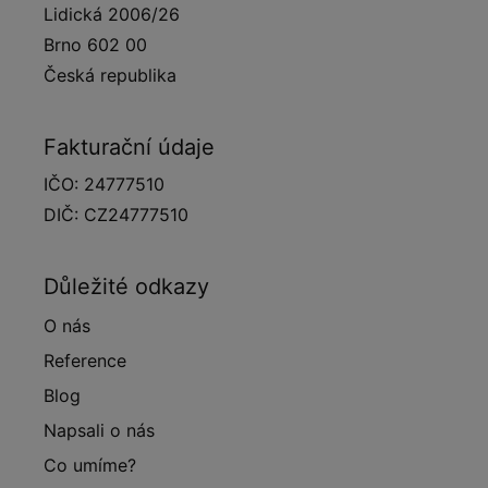
Lidická 2006/26
Brno 602 00
Česká republika
Fakturační údaje
IČO: 24777510
DIČ: CZ24777510
Důležité odkazy
O nás
Reference
Blog
Napsali o nás
Co umíme?