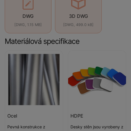
DWG
3D DWG
[DWG, 1.15 MB]
[DWG, 499.0 kB]
Materiálová specifikace
Ocel
HDPE
Pevná konstrukce z
Desky stěn jsou vyrobeny z