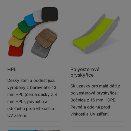
HPL
Polyesterové
pryskyřice
Desky stěn a podest jsou
Skluzavky pro malé děti z
vyrobeny z barevného 13
polyesterové pryskyřice.
mm HPL (černé desky z 8
Bočnice z 15 mm HDPE.
mm HPL), pevného a
Pevná a odolná proti
odolného proti vlhkosti a
vlhkosti a UV záření.
UV záření.