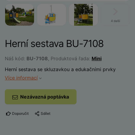
4 další
Herní sestava BU-7108
Náš kód:
BU-7108
, Produktová řada:
Mini
Herní sestava se skluzavkou a edukačními prvky
Více informací
Nezávazná poptávka
Doporučit
Sdílet