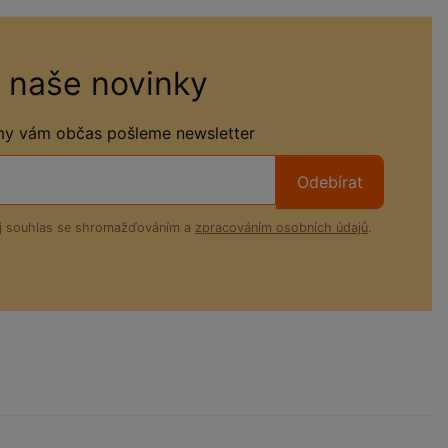
 naše novinky
 my vám občas pošleme newsletter
Odebírat
ůj souhlas se shromažďováním a
zpracováním osobních údajů
.