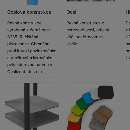
Ocelová konstrukce
Ocel
H
Pevná konstrukce
Pevná konstrukce z
De
vyrobená z černé oceli
nerezové oceli, odolná
z 
S235JR, čištěná
vůči povětrnostním
HD
pískováním. Chráněno
vlivům.
mm
proti korozi pozinkováním
od
a práškovým lakováním
UV
polyesterovou barvou s
Qualicoat atestem.