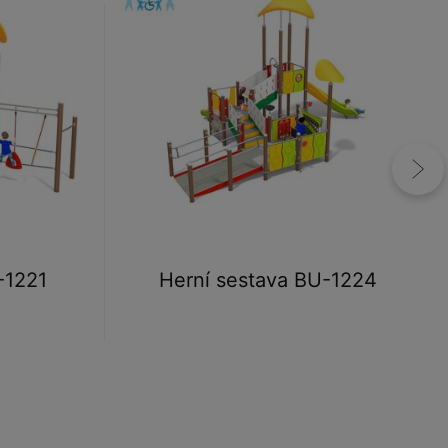
-1221
Herní sestava BU-1224