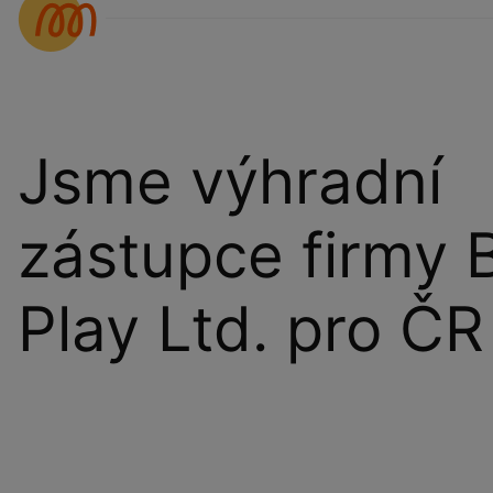
Jsme výhradní
zástupce firmy 
Play Ltd. pro ČR