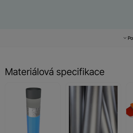
Po
Materiálová specifikace