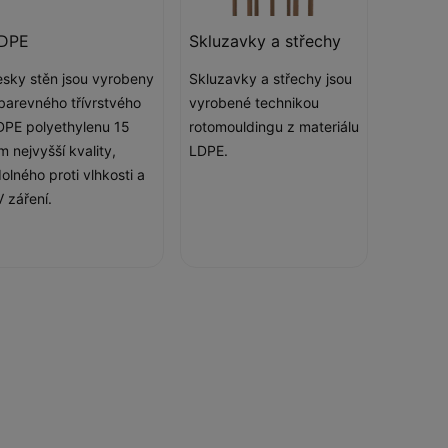
DPE
Skluzavky a střechy
sky stěn jsou vyrobeny
Skluzavky a střechy jsou
barevného třívrstvého
vyrobené technikou
PE polyethylenu 15
rotomouldingu z materiálu
 nejvyšší kvality,
LDPE.
olného proti vlhkosti a
 záření.