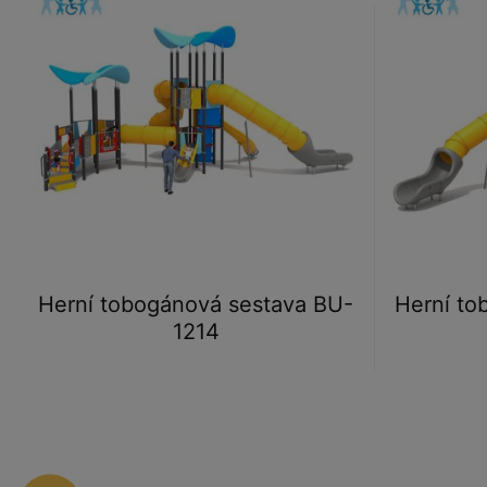
Herní tobogánová sestava BU-
Herní to
1214