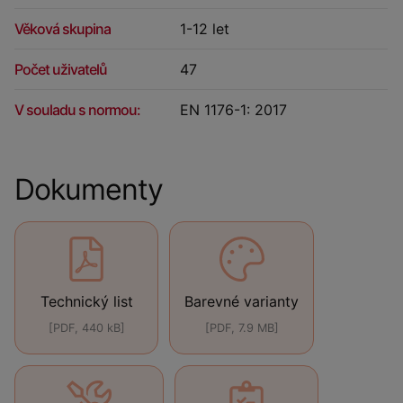
Věková skupina
1-12 let
Počet uživatelů
47
V souladu s normou:
EN 1176-1: 2017
Dokumenty
Technický list
Barevné varianty
[PDF, 440 kB]
[PDF, 7.9 MB]