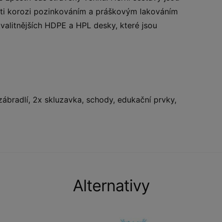
oti korozi pozinkováním a práškovým lakováním
valitnějších HDPE a HPL desky, které jsou
zábradlí, 2x skluzavka, schody, edukační prvky,
Alternativy