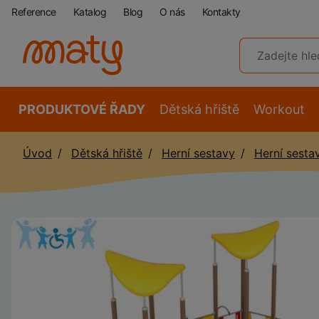
Reference
Katalog
Blog
O nás
Kontakty
PRODUKTOVÉ ŘADY
Dětská hřiště
Workout
Úvod
Dětská hřiště
Herní sestavy
Herní sesta