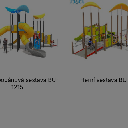
bogánová sestava BU-
Herní sestava BU
1215