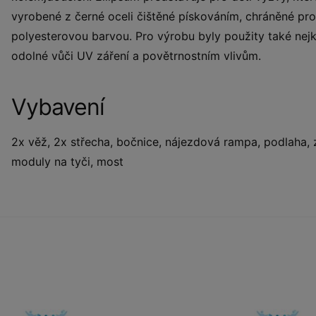
vyrobené z černé oceli čištěné pískováním, chráněné pr
polyesterovou barvou. Pro výrobu byly použity také nejk
odolné vůči UV záření a povětrnostním vlivům.
Vybavení
2x věž, 2x střecha, bočnice, nájezdová rampa, podlaha, 
moduly na tyči, most