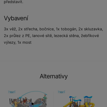
představit.
Vybavení
3x věž, 2x střecha, bočnice, 1x tobogán, 2x skluzavka,
2x průlez z PE, lanové sítě, lezecká stěna, žebříkové
výlezy, 1x most
Alternativy