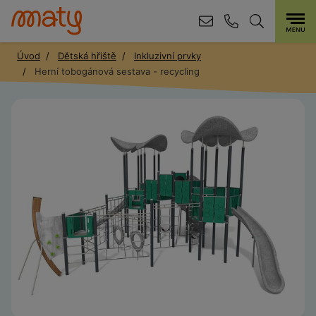
Úvod
Dětská hřiště
Inkluzivní prvky
Herní tobogánová sestava - recycling