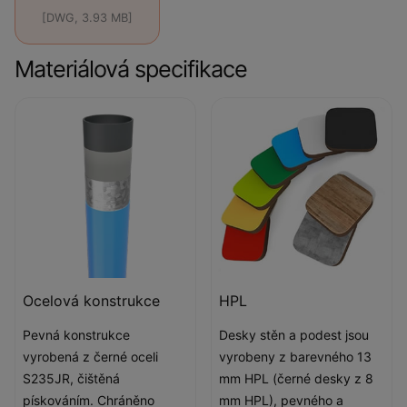
[DWG, 3.93 MB]
Materiálová specifikace
Ocelová konstrukce
HPL
Pevná konstrukce
Desky stěn a podest jsou
vyrobená z černé oceli
vyrobeny z barevného 13
S235JR, čištěná
mm HPL (černé desky z 8
pískováním. Chráněno
mm HPL), pevného a