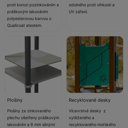
proti korozi pozinkováním a
odolného proti vlhkosti a
práškovým lakováním
UV záření.
polyesterovou barvou s
Qualicoat atestem.
Plošiny
Recyklované desky
Plošiny ze zinkovaného
Vícevrstvé desky z
plechu ošetřeny práškovým
vytěženého a
lakováním a 6 mm silnými
recyklovaného mořského