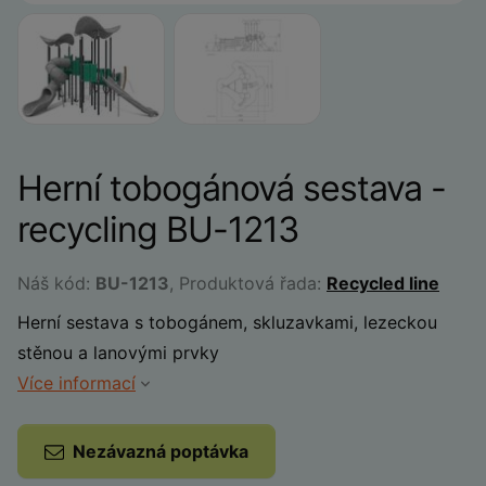
Herní tobogánová sestava -
recycling BU-1213
Náš kód:
BU-1213
, Produktová řada:
Recycled line
Herní sestava s tobogánem, skluzavkami, lezeckou
stěnou a lanovými prvky
Více informací
Nezávazná poptávka