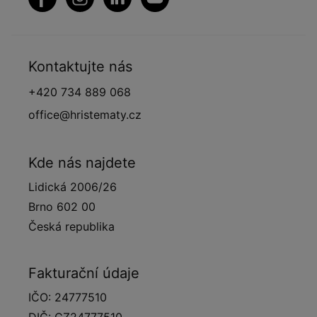
Kontaktujte nás
+420 734 889 068
office@hristematy.cz
Kde nás najdete
Lidická 2006/26
Brno 602 00
Česká republika
Fakturační údaje
IČO: 24777510
DIČ: CZ24777510