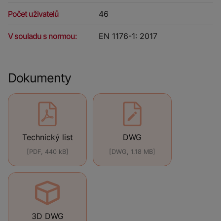
Počet uživatelů
46
V souladu s normou:
EN 1176-1: 2017
Dokumenty
Technický list
DWG
[PDF, 440 kB]
[DWG, 1.18 MB]
3D DWG