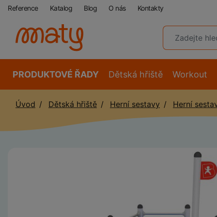
Reference
Katalog
Blog
O nás
Kontakty
PRODUKTOVÉ ŘADY
Dětská hřiště
Workout
Úvod
Dětská hřiště
Herní sestavy
Herní sesta