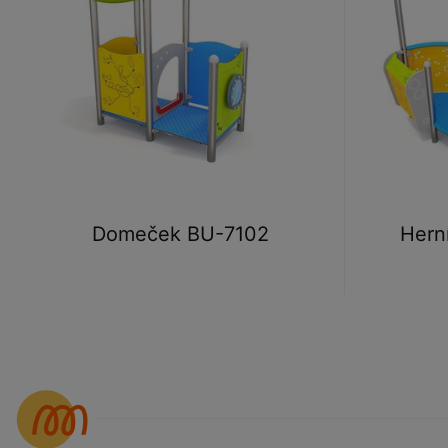
Domeček BU-7102
Hern