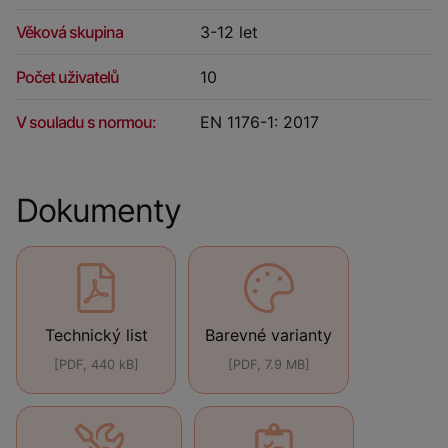
Věková skupina
3-12 let
Počet uživatelů
10
V souladu s normou:
EN 1176-1: 2017
Dokumenty
Technický list
Barevné varianty
[PDF, 440 kB]
[PDF, 7.9 MB]