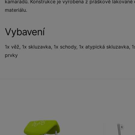
kamarádů. Konstrukce je vyrobena z práškově lakované 
materiálu.
Vybavení
1x věž, 1x skluzavka, 1x schody, 1x atypická skluzavka, 1
prvky