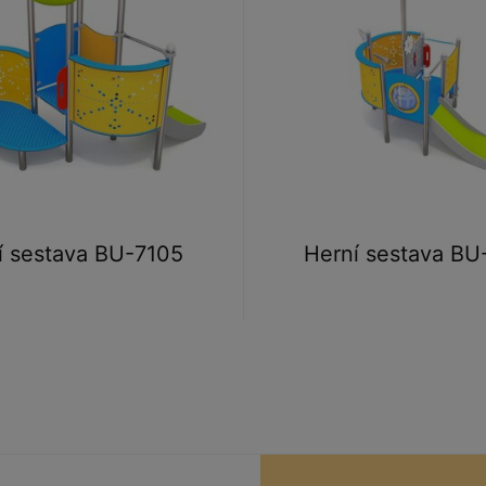
í sestava BU-7105
Herní sestava BU