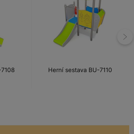
-7108
Herní sestava BU-7110