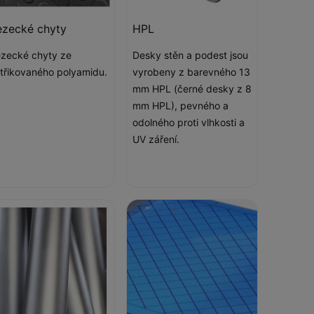
ezecké chyty
HPL
zecké chyty ze
Desky stěn a podest jsou
třikovaného polyamidu.
vyrobeny z barevného 13
mm HPL (černé desky z 8
mm HPL), pevného a
odolného proti vlhkosti a
UV záření.