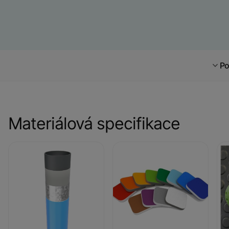
Po
Materiálová specifikace