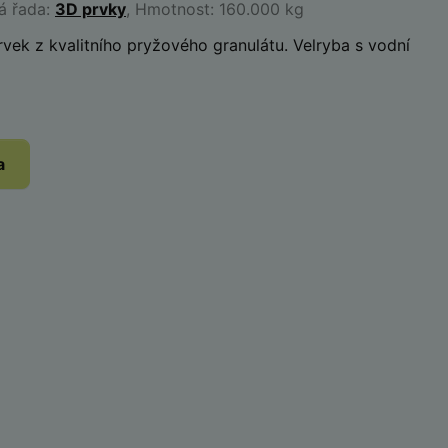
á řada:
3D prvky
, Hmotnost: 160.000 kg
vek z kvalitního pryžového granulátu. Velryba s vodní
a