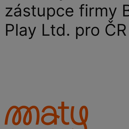
zástupce firmy 
Play Ltd. pro ČR