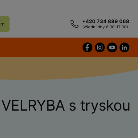
+420 734 889 068
ám
(všední dny 8:00-17:00)
VELRYBA s tryskou