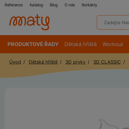
Reference
Katalog
Blog
O nás
Kontakty
PRODUKTOVÉ ŘADY
Dětská hřiště
Workout
Úvod
Dětská hřiště
3D prvky
3D CLASSIC