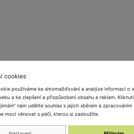
í cookies
okie používáme ke shromažďování a analýze informací o 
webu a ke zlepšení a přizpůsobení obsahu a reklam. Kliknut
řijímám“ nám udělíte souhlas s jejich sběrem a zpracováním
 moci věnovat s péčí, kterou si zasloužíte.
Nastavení
Přijímám