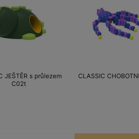
 JEŠTĚR s průlezem
CLASSIC CHOBOTN
C02t