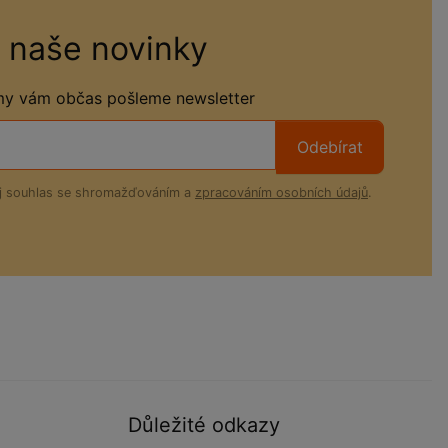
 naše novinky
 my vám občas pošleme newsletter
Odebírat
ůj souhlas se shromažďováním a
zpracováním osobních údajů
.
Důležité odkazy