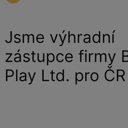
Jsme výhradní
zástupce firmy 
Play Ltd. pro ČR