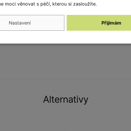
otou.
 moci věnovat s péčí, kterou si zasloužíte.
Nastavení
Přijímám
Alternativy