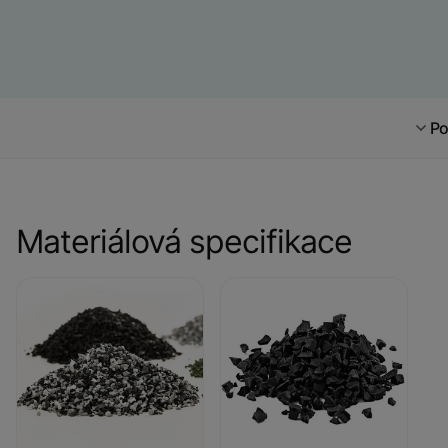
Po
Materiálová specifikace