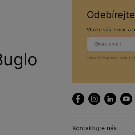
Odebírejte
Vložte váš e-mail a
Buglo
Odesláním projevujete sv
Kontaktujte nás