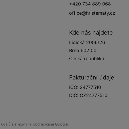
+420 734 889 068
office@hristematy.cz
Kde nás najdete
Lidická 2006/26
Brno 602 00
Česká republika
Fakturační údaje
IČO: 24777510
DIČ: CZ24777510
 údajů
a
smluvními podmínkami
Google.