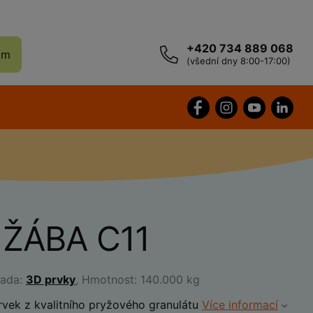
+420 734 889 068
ám
(všední dny 8:00-17:00)
 ŽÁBA C11
řada:
3D prvky
, Hmotnost: 140.000 kg
rvek z kvalitního pryžového granulátu
Více informací