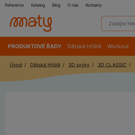
Reference
Katalog
Blog
O nás
Kontakty
PRODUKTOVÉ ŘADY
Dětská hřiště
Workout
Úvod
Dětská hřiště
3D prvky
3D CLASSIC