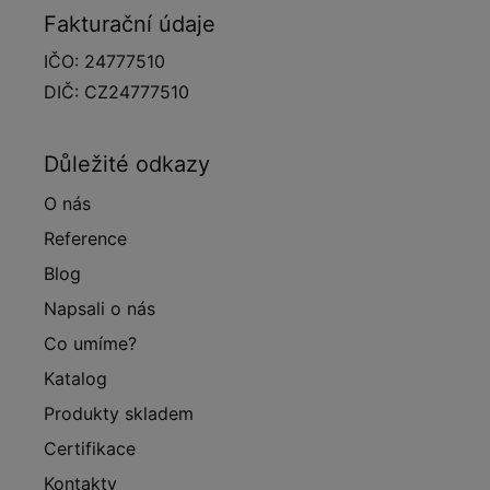
Fakturační údaje
IČO: 24777510
DIČ: CZ24777510
Důležité odkazy
O nás
Reference
Blog
Napsali o nás
Co umíme?
Katalog
Produkty skladem
Certifikace
Kontakty