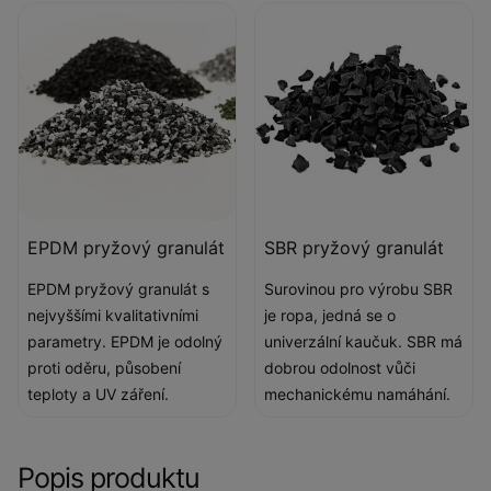
EPDM pryžový granulát
SBR pryžový granulát
EPDM pryžový granulát s
Surovinou pro výrobu SBR
nejvyššími kvalitativními
je ropa, jedná se o
parametry. EPDM je odolný
univerzální kaučuk. SBR má
proti oděru, působení
dobrou odolnost vůči
teploty a UV záření.
mechanickému namáhání.
Popis produktu