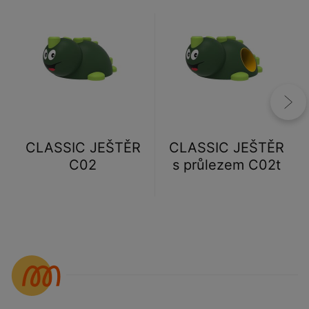
CLASSIC JEŠTĚR
CLASSIC JEŠTĚR
C02
s průlezem C02t