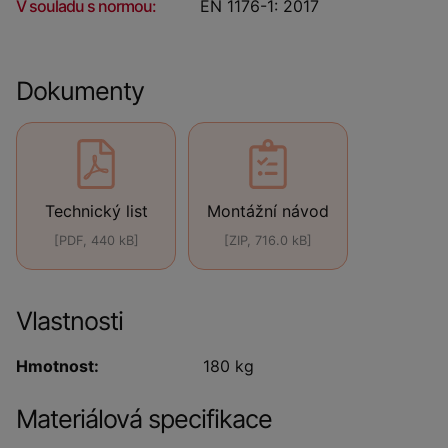
V souladu s normou:
EN 1176-1: 2017
Dokumenty
Technický list
Montážní návod
[PDF, 440 kB]
[ZIP, 716.0 kB]
Vlastnosti
Hmotnost:
180 kg
Materiálová specifikace