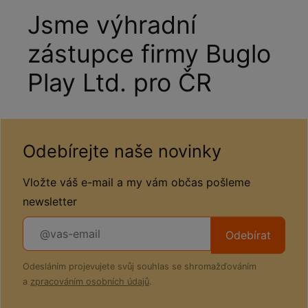
Jsme výhradní
zástupce firmy Buglo
Play Ltd. pro ČR
Odebírejte naše novinky
Vložte váš e-mail a my vám občas pošleme
newsletter
Odebírat
Odesláním projevujete svůj souhlas se shromažďováním
a
zpracováním osobních údajů
.