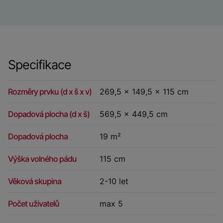
Specifikace
Rozměry prvku (d x š x v)
269,5 x 149,5 x 115 cm
Dopadová plocha (d x š)
569,5 x 449,5 cm
Dopadová plocha
19 m²
Výška volného pádu
115 cm
Věková skupina
2-10 let
Počet uživatelů
max 5