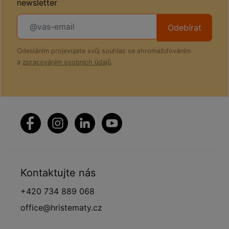
newsletter
Odebírat
Odesláním projevujete svůj souhlas se shromažďováním
a
zpracováním osobních údajů
.
Kontaktujte nás
+420 734 889 068
office@hristematy.cz