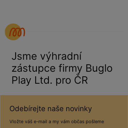
Jsme výhradní
zástupce firmy Buglo
Play Ltd. pro ČR
Odebírejte naše novinky
Vložte váš e-mail a my vám občas pošleme