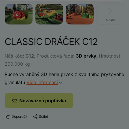
5 další
CLASSIC DRÁČEK C12
Náš kód:
C12
, Produktová řada:
3D prvky
, Hmotnost:
200.000 kg
Ručně vyráběný 3D herní prvek z kvalitního pryžového
granulátu
Více informací
Nezávazná poptávka
Doporučit
Sdílet