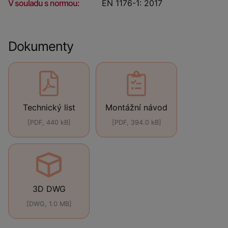
V souladu s normou:
EN 1176-1: 2017
Dokumenty
Technický list
Montážní návod
[PDF, 440 kB]
[PDF, 394.0 kB]
3D DWG
[DWG, 1.0 MB]