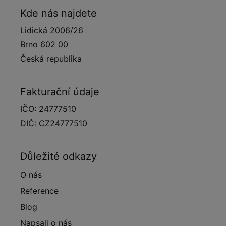
Kde nás najdete
Lidická 2006/26
Brno 602 00
Česká republika
Fakturační údaje
IČO: 24777510
DIČ: CZ24777510
Důležité odkazy
O nás
Reference
Blog
Napsali o nás