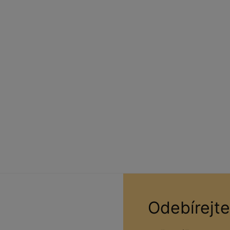
Odebírejte