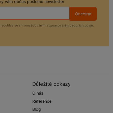
 my vám občas pošleme newsletter
Odebírat
ůj souhlas se shromažďováním a
zpracováním osobních údajů
.
Důležité odkazy
O nás
Reference
Blog