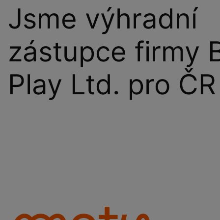
Jsme výhradní
zástupce firmy 
Play Ltd. pro ČR