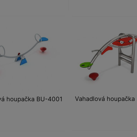
Vahadlová houpačka
vá houpačka BU-4001