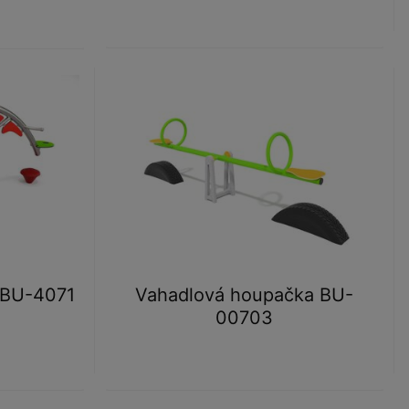
 BU-4071
Vahadlová houpačka BU-
00703