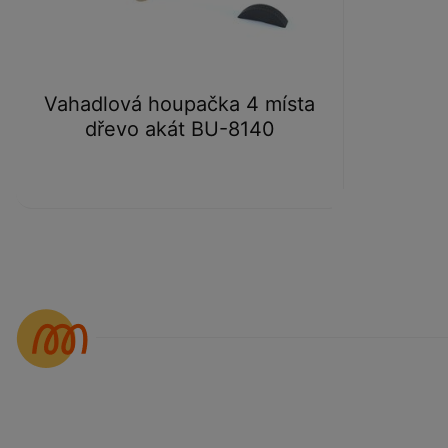
Vahadlová houpačka 4 místa
dřevo akát BU-8140