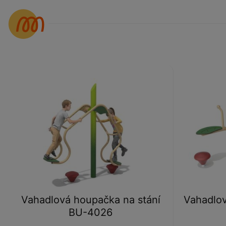
Vahadlová houpačka na stání
Vahadlo
BU-4026