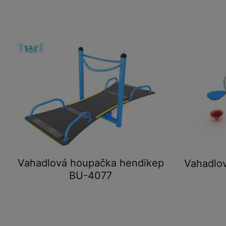
Vahadlová houpačka hendikep
Vahadlo
BU-4077