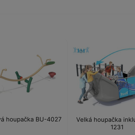
vá houpačka BU-4027
Velká houpačka inkl
1231