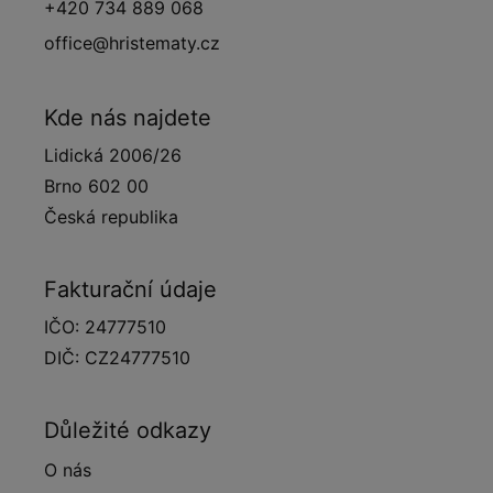
+420 734 889 068
office@hristematy.cz
Kde nás najdete
Lidická 2006/26
Brno 602 00
Česká republika
Fakturační údaje
IČO: 24777510
DIČ: CZ24777510
Důležité odkazy
O nás