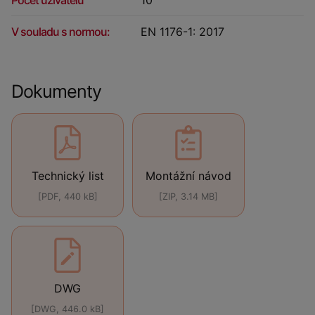
V souladu s normou:
EN 1176-1: 2017
Dokumenty
Technický list
Montážní návod
[PDF, 440 kB]
[ZIP, 3.14 MB]
DWG
[DWG, 446.0 kB]