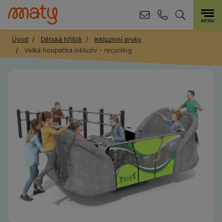
Úvod
Dětská hřiště
Inkluzivní prvky
Velká houpačka inkluziv - recycling