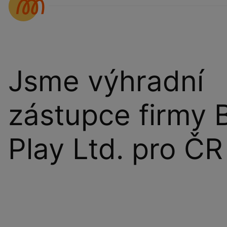
Jsme výhradní
zástupce firmy 
Play Ltd. pro ČR