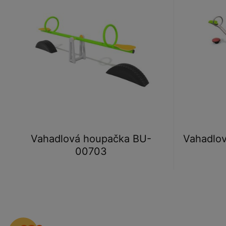
Vahadlová houpačka BU-
Vahadlo
00703