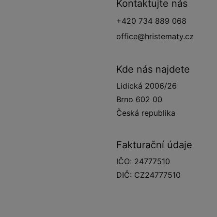
Kontaktujte nás
+420 734 889 068
office@hristematy.cz
Kde nás najdete
Lidická 2006/26
Brno 602 00
Česká republika
Fakturační údaje
IČO: 24777510
DIČ: CZ24777510