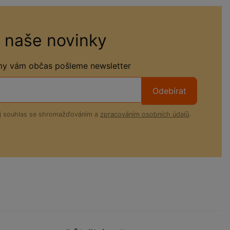
 naše novinky
 my vám občas pošleme newsletter
Odebírat
ůj souhlas se shromažďováním a
zpracováním osobních údajů
.