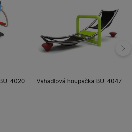
 BU-4020
Vahadlová houpačka BU-4047