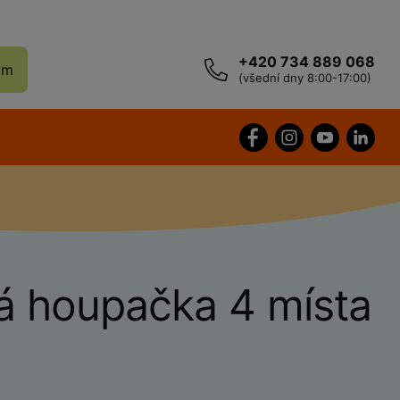
+420 734 889 068
ám
(všední dny 8:00-17:00)
á houpačka 4 místa