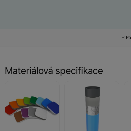
Po
Materiálová specifikace