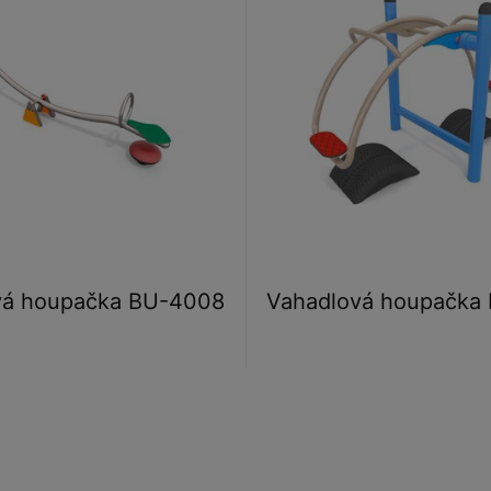
vá houpačka BU-4008
Vahadlová houpačka