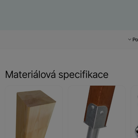
Po
Materiálová specifikace