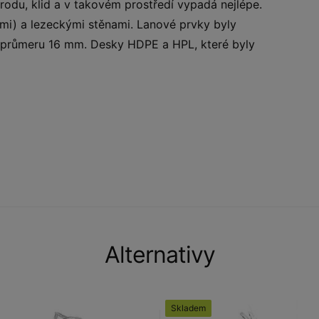
du, klid a v takovém prostředí vypadá nejlépe.
ými) a lezeckými stěnami. Lanové prvky byly
 průmeru 16 mm. Desky HDPE a HPL, které byly
Alternativy
Skladem