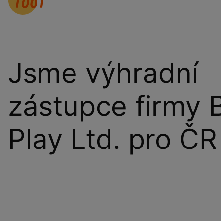
Jsme výhradní
zástupce firmy 
Play Ltd. pro ČR