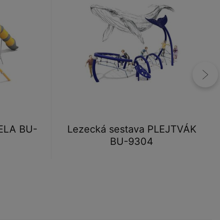
ELA BU-
Lezecká sestava PLEJTVÁK
BU-9304