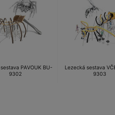
 sestava PAVOUK BU-
Lezecká sestava VČ
9302
9303