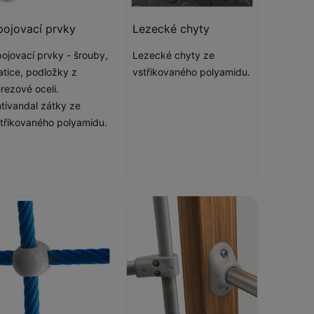
pojovací prvky
Lezecké chyty
ojovací prvky - šrouby,
Lezecké chyty ze
tice, podložky z
vstřikovaného polyamidu.
rezové oceli.
tivandal zátky ze
třikovaného polyamidu.