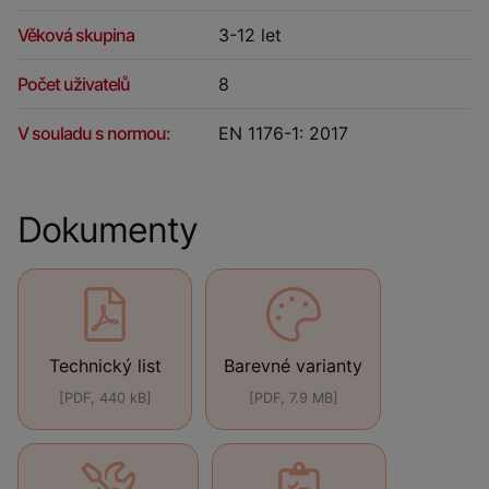
Věková skupina
3-12 let
Počet uživatelů
8
V souladu s normou:
EN 1176-1: 2017
Dokumenty
Technický list
Barevné varianty
[PDF, 440 kB]
[PDF, 7.9 MB]