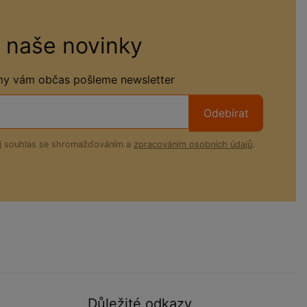
 naše novinky
 my vám občas pošleme newsletter
Odebírat
ůj souhlas se shromažďováním a
zpracováním osobních údajů
.
Důležité odkazy