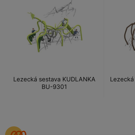
Lezecká sestava KUDLANKA
Lezecká
BU-9301