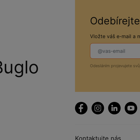
Odebírejte
Vložte váš e-mail a
Buglo
Odesláním projevujete sv
Kontaktujte nás