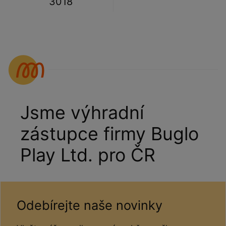
3018
Jsme výhradní
zástupce firmy Buglo
Play Ltd. pro ČR
Odebírejte naše novinky