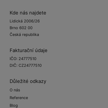
Kde nás najdete
Lidická 2006/26
Brno 602 00
Česká republika
Fakturační údaje
IČO: 24777510
DIČ: CZ24777510
Důležité odkazy
O nás
Reference
Blog