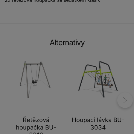
Alternativy
Řetězová
Houpací lávka BU-
houpačka BU-
3034