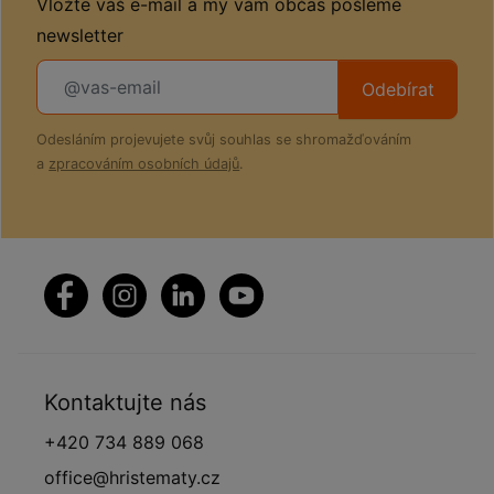
Vložte váš e-mail a my vám občas pošleme
newsletter
Odebírat
Odesláním projevujete svůj souhlas se shromažďováním
a
zpracováním osobních údajů
.
Kontaktujte nás
+420 734 889 068
office@hristematy.cz