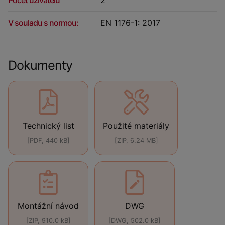
V souladu s normou:
EN 1176-1: 2017
Dokumenty
Technický list
Použité materiály
[PDF, 440 kB]
[ZIP, 6.24 MB]
Montážní návod
DWG
[ZIP, 910.0 kB]
[DWG, 502.0 kB]