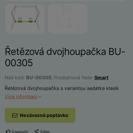
Řetězová dvojhoupačka BU-
00305
Náš kód:
BU-00305
, Produktová řada:
Smart
Řetězová dvojhoupačka s variantou sedátka klasik
Více informací
Nezávazná poptávka
Doporučit
Sdílet