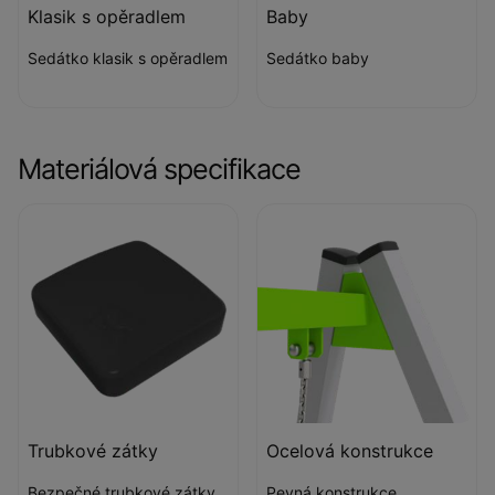
Klasik s opěradlem
Baby
Sedátko klasik s opěradlem
Sedátko baby
Materiálová specifikace
Trubkové zátky
Ocelová konstrukce
Bezpečné trubkové zátky
Pevná konstrukce