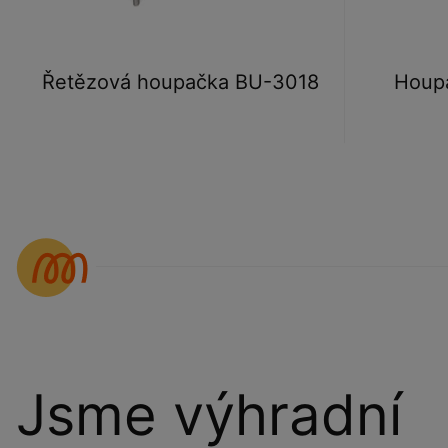
Řetězová houpačka BU-3018
Houp
Jsme výhradní