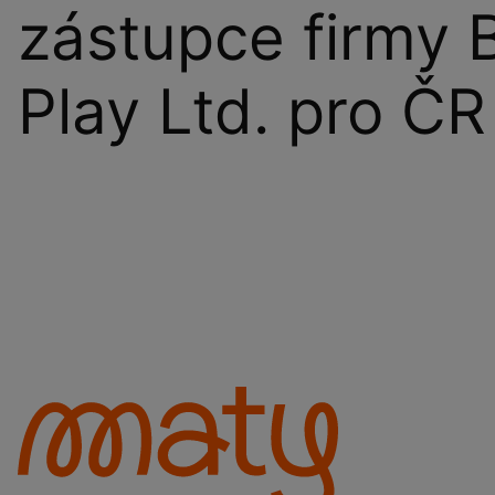
zástupce firmy 
Play Ltd. pro ČR