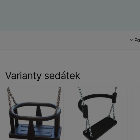
Po
Varianty sedátek