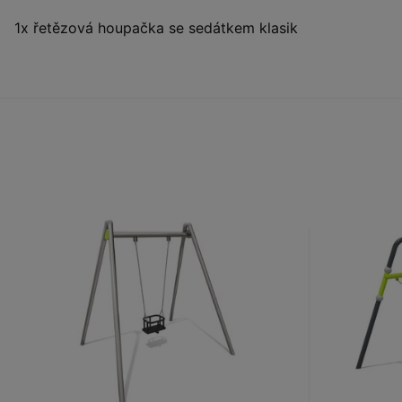
1x řetězová houpačka se sedátkem klasik