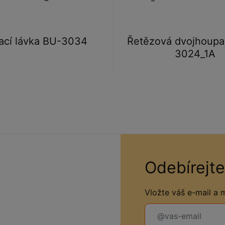
ací lávka BU-3034
Řetězová dvojhoupa
3024_1A
Odebírejte
Vložte váš e-mail a