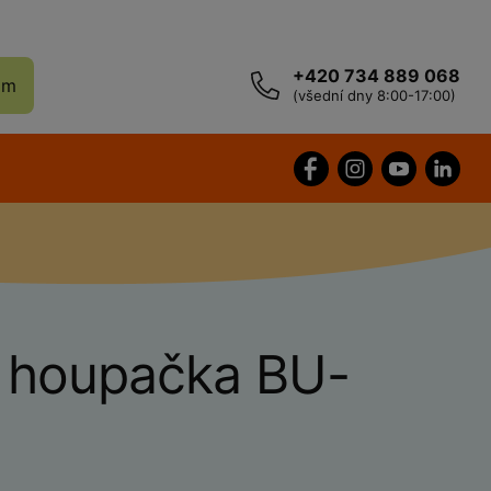
+420 734 889 068
ám
(všední dny 8:00-17:00)
 houpačka BU-