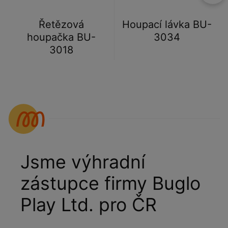
Řetězová
Houpací lávka BU-
houpačka BU-
3034
3018
Jsme výhradní
zástupce firmy Buglo
Play Ltd. pro ČR