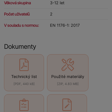
Věková skupina
3-12 let
Počet uživatelů
2
V souladu s normou:
EN 1176-1: 2017
Dokumenty
Technický list
Použité materiály
[PDF, 440 kB]
[ZIP, 4.83 MB]