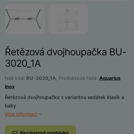
Řetězová dvojhoupačka BU-
3020_1A
Náš kód:
BU-3020_1A
, Produktová řada:
Aquarius
inox
Řetězová dvojhoupačka s variantou sedátek klasik a
baby
Více informací
Nezávazná poptávka