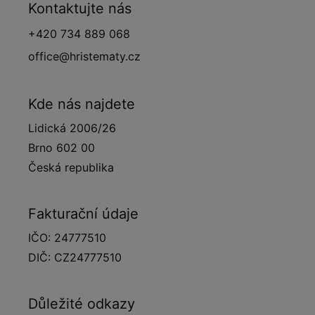
Kontaktujte nás
+420 734 889 068
office@hristematy.cz
Kde nás najdete
Lidická 2006/26
Brno 602 00
Česká republika
Fakturační údaje
IČO: 24777510
DIČ: CZ24777510
Důležité odkazy