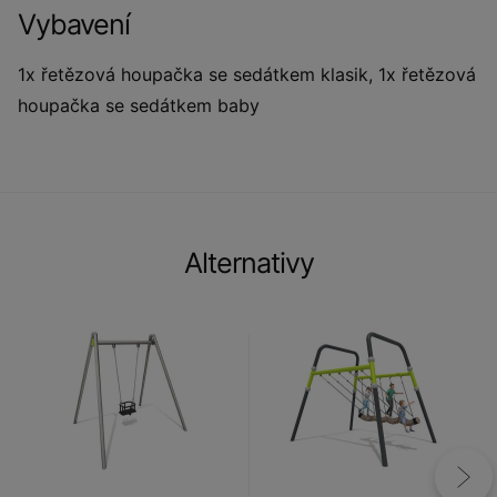
Vybavení
1x řetězová houpačka se sedátkem klasik, 1x řetězová
houpačka se sedátkem baby
Alternativy