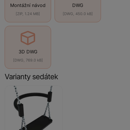
Montážní návod
DWG
[ZIP, 1.24 MB]
[DWG, 450.0 kB]
3D DWG
[DWG, 769.0 kB]
Varianty sedátek