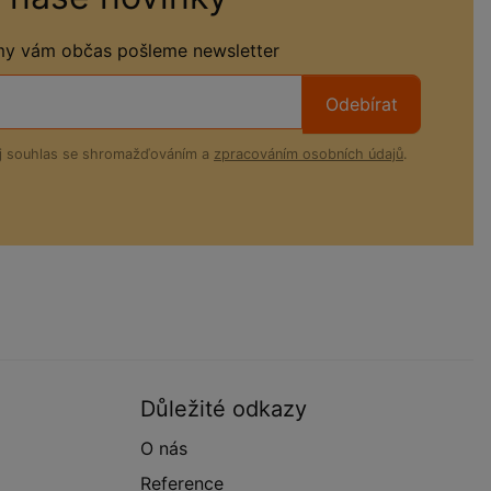
 my vám občas pošleme newsletter
Odebírat
ůj souhlas se shromažďováním a
zpracováním osobních údajů
.
Důležité odkazy
O nás
Reference