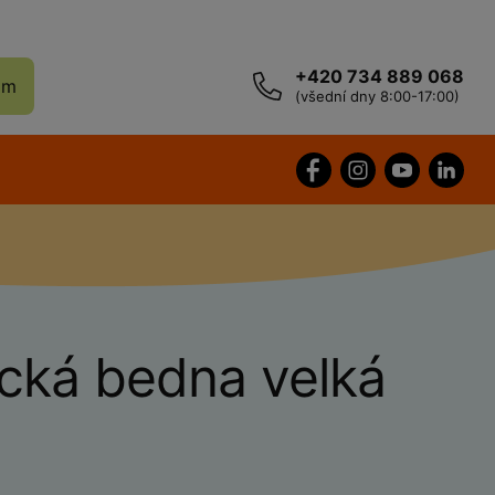
+420 734 889 068
ám
(všední dny 8:00-17:00)
ická bedna velká