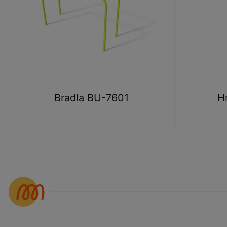
Bradla BU-7601
H