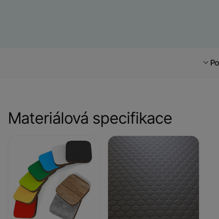
Po
Materiálová specifikace