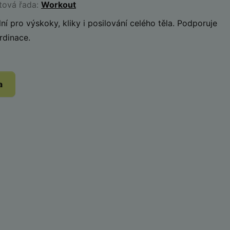
tová řada:
Workout
ní pro výskoky, kliky i posilování celého těla. Podporuje
rdinace.
a