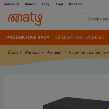
Reference
Katalog
Blog
O nás
Kontakty
PRODUKTOVÉ ŘADY
Dětská hřiště
Workout
Úvod
Workout
Premium
Plyometrická bedna v