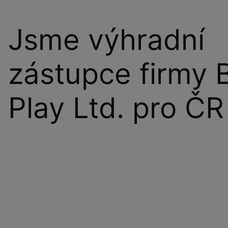
Jsme výhradní
zástupce firmy 
Play Ltd. pro ČR