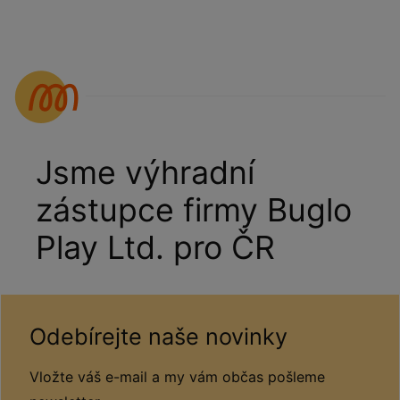
Jsme výhradní
zástupce firmy Buglo
Play Ltd. pro ČR
Odebírejte naše novinky
Vložte váš e-mail a my vám občas pošleme