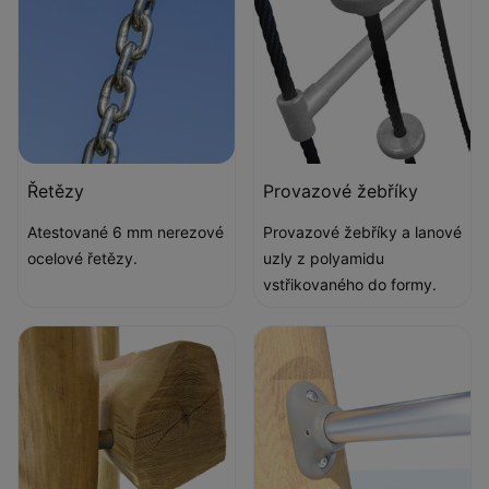
Řetězy
Provazové žebříky
Atestované 6 mm nerezové
Provazové žebříky a lanové
ocelové řetězy.
uzly z polyamidu
vstřikovaného do formy.