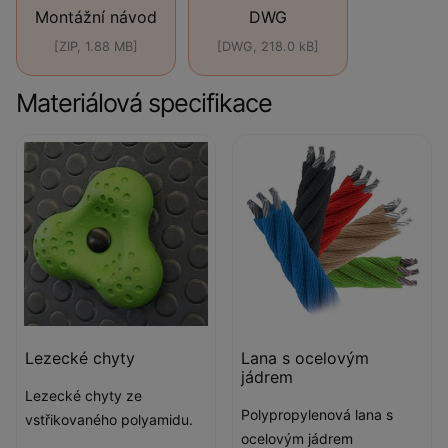
Montážní návod
DWG
[ZIP, 1.88 MB]
[DWG, 218.0 kB]
Materiálová specifikace
Lezecké chyty
Lana s ocelovým
jádrem
Lezecké chyty ze
Polypropylenová lana s
vstřikovaného polyamidu.
ocelovým jádrem