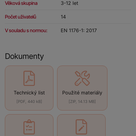
Věková skupina
3-12 let
Počet uživatelů
14
V souladu s normou:
EN 1176-1: 2017
Dokumenty
Technický list
Použité materiály
[PDF, 440 kB]
[ZIP, 14.13 MB]