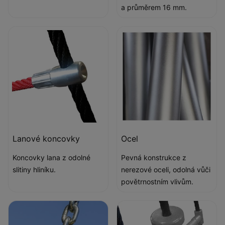
a průměrem 16 mm.
Lanové koncovky
Ocel
Koncovky lana z odolné
Pevná konstrukce z
slitiny hliníku.
nerezové oceli, odolná vůči
povětrnostním vlivům.