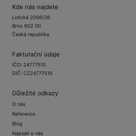
Kde nás najdete
Lidická 2006/26
Brno 602 00
Česká republika
Fakturační údaje
IČO: 24777510
DIČ: CZ24777510
Důležité odkazy
O nás
Reference
Blog
Napsali o nás