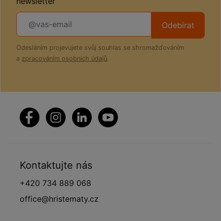
newsletter
Odebírat
Odesláním projevujete svůj souhlas se shromažďováním
a
zpracováním osobních údajů
.
Kontaktujte nás
+420 734 889 068
office@hristematy.cz