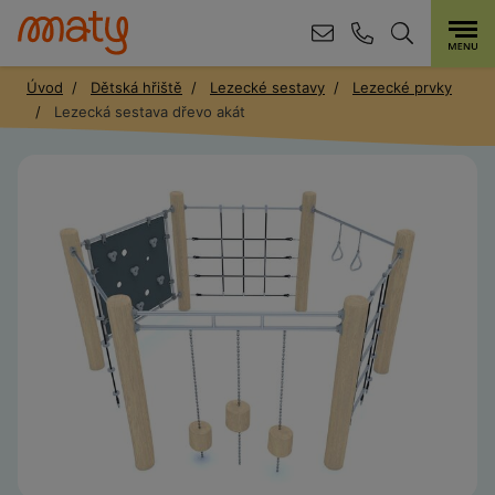
Úvod
Dětská hřiště
Lezecké sestavy
Lezecké prvky
Lezecká sestava dřevo akát