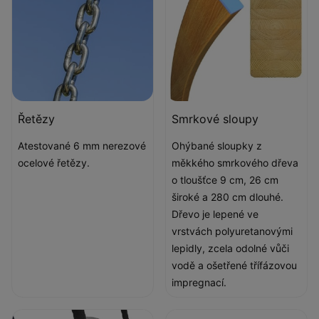
Řetězy
Smrkové sloupy
Atestované 6 mm nerezové
Ohýbané sloupky z
ocelové řetězy.
měkkého smrkového dřeva
o tloušťce 9 cm, 26 cm
široké a 280 cm dlouhé.
Dřevo je lepené ve
vrstvách polyuretanovými
lepidly, zcela odolné vůči
vodě a ošetřené třífázovou
impregnací.