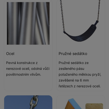
Ocel
Pružné sedátko
Pevná konstrukce z
Pružné sedátko ze
nerezové oceli, odolná vůči
zesíleného pásu
povětrnostním vlivům.
potaženého měkkou pryží,
zavěšené na 6 mm
řetězech z nerezové oceli.