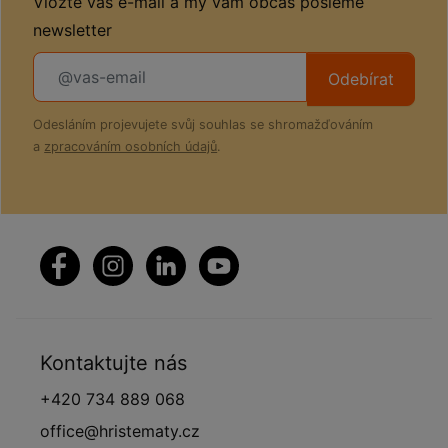
Vložte váš e-mail a my vám občas pošleme
newsletter
Odebírat
Odesláním projevujete svůj souhlas se shromažďováním
a
zpracováním osobních údajů
.
Kontaktujte nás
+420 734 889 068
office@hristematy.cz