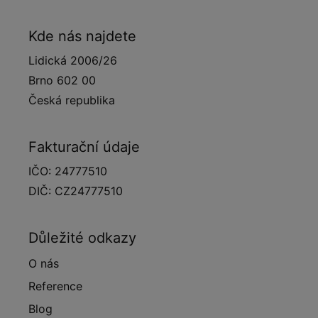
Kde nás najdete
Lidická 2006/26
Brno 602 00
Česká republika
Fakturační údaje
IČO: 24777510
DIČ: CZ24777510
Důležité odkazy
O nás
Reference
Blog