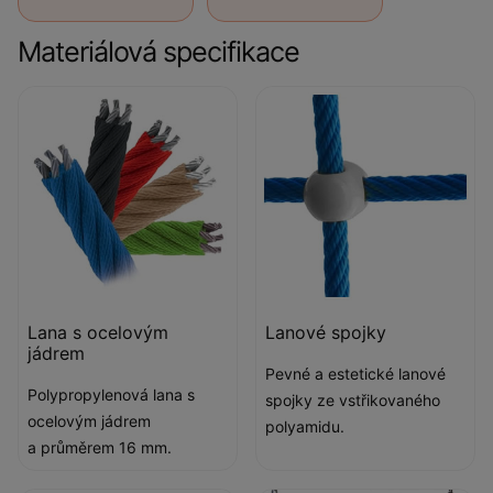
Materiálová specifikace
Lana s ocelovým
Lanové spojky
jádrem
Pevné a estetické lanové
Polypropylenová lana s
spojky ze vstřikovaného
ocelovým jádrem
polyamidu.
a průměrem 16 mm.