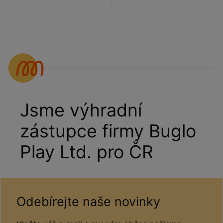
Jsme výhradní
zástupce firmy Buglo
Play Ltd. pro ČR
Odebírejte naše novinky