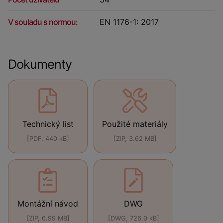
V souladu s normou:
EN 1176-1: 2017
Dokumenty
Technický list
Použité materiály
[PDF, 440 kB]
[ZIP, 3.62 MB]
Montážní návod
DWG
[ZIP, 6.99 MB]
[DWG, 726.0 kB]