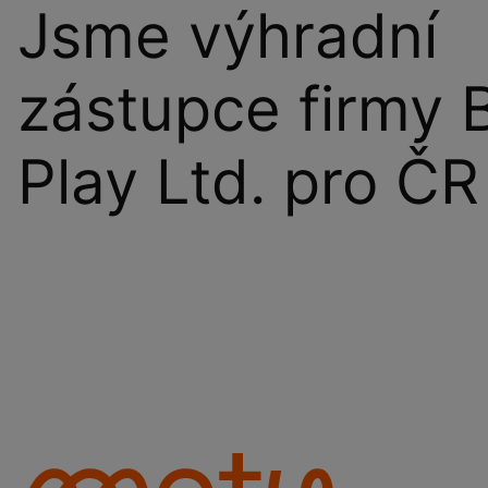
Jsme výhradní
zástupce firmy 
Play Ltd. pro ČR