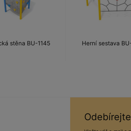
cká stěna BU-1145
Herní sestava BU
Odebírejte