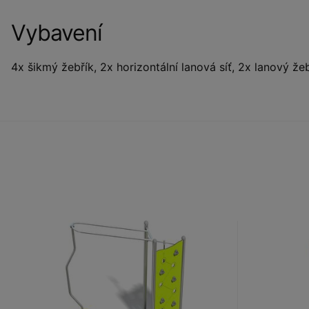
Vybavení
4x šikmý žebřík, 2x horizontální lanová síť, 2x lanový žeb