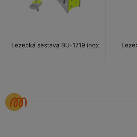
Lezecká sestava BU-1719 inox
Leze