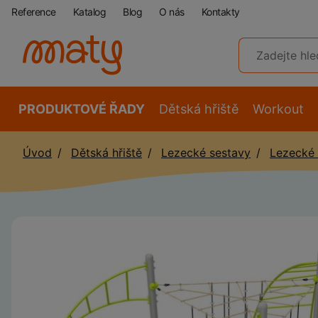
Reference
Katalog
Blog
O nás
Kontakty
PRODUKTOVÉ ŘADY
Dětská hřiště
Workout
Úvod
Dětská hřiště
Lezecké sestavy
Lezecké