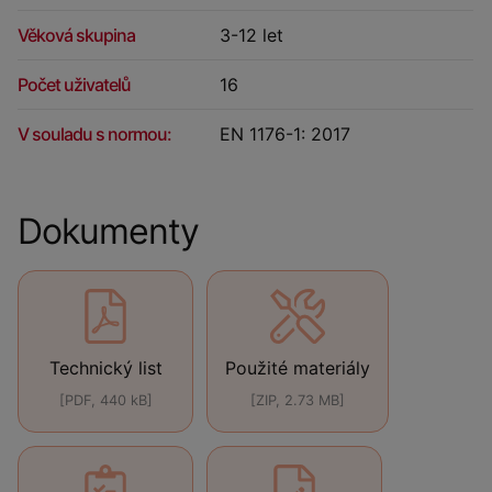
Věková skupina
3-12 let
Počet uživatelů
16
V souladu s normou:
EN 1176-1: 2017
Dokumenty
Technický list
Použité materiály
[PDF, 440 kB]
[ZIP, 2.73 MB]