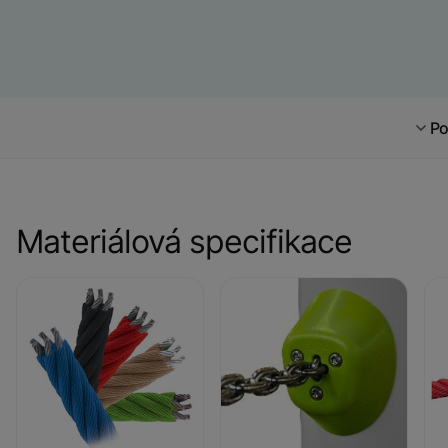
Po
Materiálová specifikace