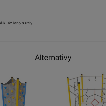
řík, 4x lano s uzly
Alternativy