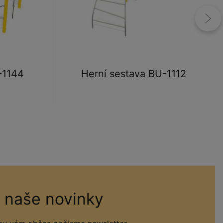
-1144
Herní sestava BU-1112
 naše novinky