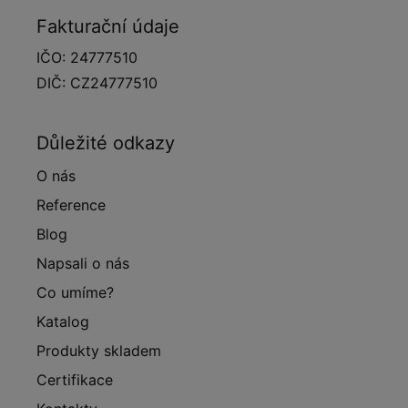
Fakturační údaje
IČO: 24777510
DIČ: CZ24777510
Důležité odkazy
O nás
Reference
Blog
Napsali o nás
Co umíme?
Katalog
Produkty skladem
Certifikace