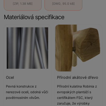
[ZIP, 1.38 MB]
[DWG, 95.0 kB]
Materiálová specifikace
Ocel
Přírodní akátové dřevo
Pevná konstrukce z
Přírodní kulatina Robinia z
nerezové oceli, odolná vůči
evropských plantáží s
povětrnostním vlivům.
certifikátem FSC, který
zaručuje, že výrobky