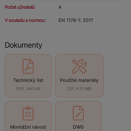
Počet uživatelů
4
V souladu s normou:
EN 1176-1: 2017
Dokumenty
Technický list
Použité materiály
[PDF, 440 kB]
[ZIP, 4.21 MB]
Montážní návod
DWG