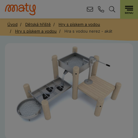
Úvod
Dětská hřiště
Hry s pískem a vodou
Hry s pískem a vodou
Hra s vodou nerez - akát