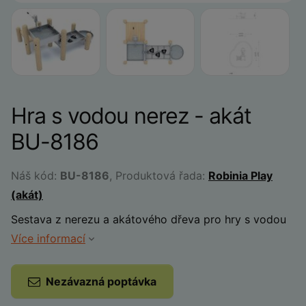
Hra s vodou nerez - akát
BU-8186
Náš kód:
BU-8186
, Produktová řada:
Robinia Play
(akát)
Sestava z nerezu a akátového dřeva pro hry s vodou
Více informací
Nezávazná poptávka