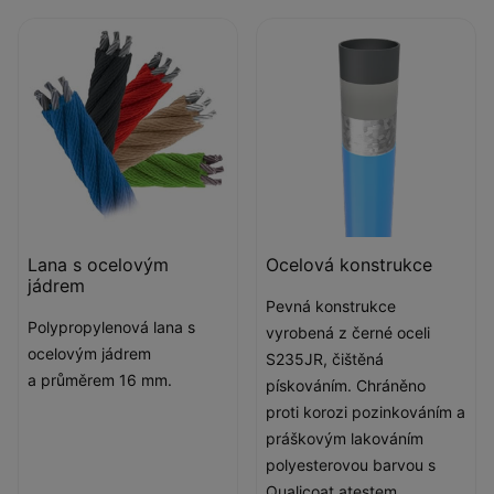
Lana s ocelovým
Ocelová konstrukce
jádrem
Pevná konstrukce
Polypropylenová lana s
vyrobená z černé oceli
ocelovým jádrem
S235JR, čištěná
a průměrem 16 mm.
pískováním. Chráněno
proti korozi pozinkováním a
práškovým lakováním
polyesterovou barvou s
Qualicoat atestem.