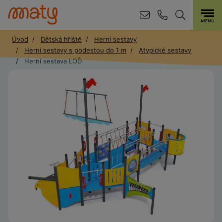
Úvod
Dětská hřiště
Herní sestavy
Herní sestavy s podestou do 1 m
Atypické sestavy
Herní sestava LOĎ