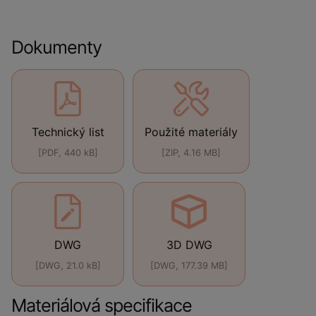
Dokumenty
Technický list
Použité materiály
[PDF, 440 kB]
[ZIP, 4.16 MB]
DWG
3D DWG
[DWG, 21.0 kB]
[DWG, 177.39 MB]
Materiálová specifikace