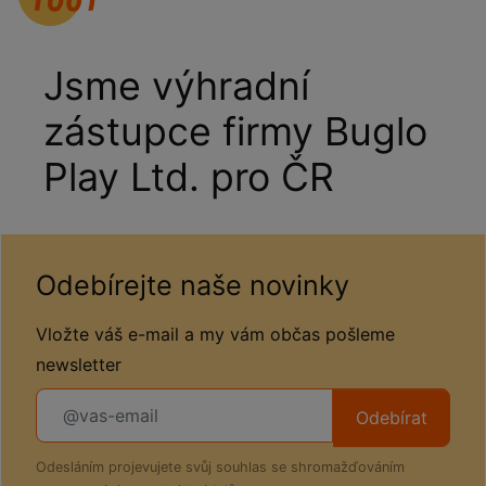
Jsme výhradní
zástupce firmy Buglo
Play Ltd. pro ČR
Odebírejte naše novinky
Vložte váš e-mail a my vám občas pošleme
newsletter
Odebírat
Odesláním projevujete svůj souhlas se shromažďováním