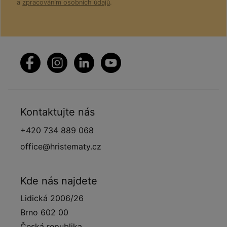
a
zpracováním osobních údajů
.
Kontaktujte nás
+420 734 889 068
office@hristematy.cz
Kde nás najdete
Lidická 2006/26
Brno 602 00
Česká republika