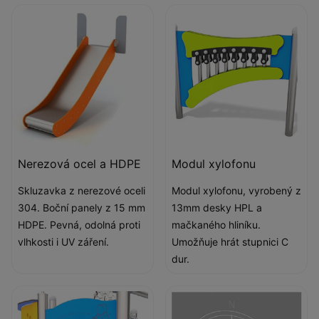
Nerezová ocel a HDPE
Modul xylofonu
Skluzavka z nerezové oceli
Modul xylofonu, vyrobený z
304. Boční panely z 15 mm
13mm desky HPL a
HDPE. Pevná, odolná proti
mačkaného hliníku.
vlhkosti i UV záření.
Umožňuje hrát stupnici C
dur.