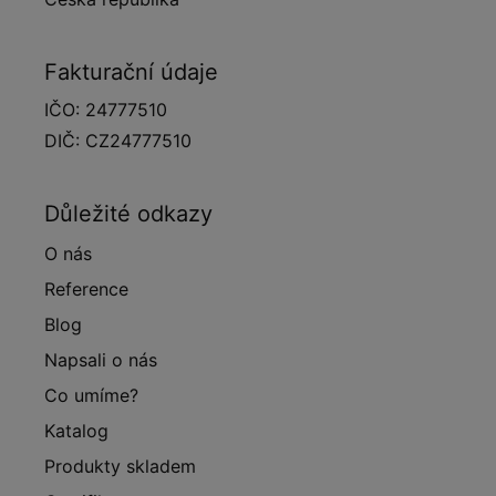
Fakturační údaje
IČO: 24777510
DIČ: CZ24777510
Důležité odkazy
O nás
Reference
Blog
Napsali o nás
Co umíme?
Katalog
Produkty skladem