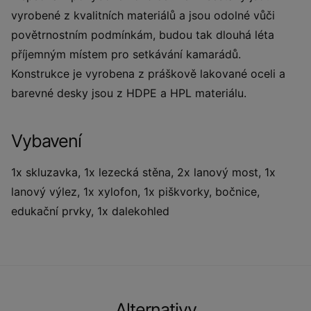
vyrobené z kvalitních materiálů a jsou odolné vůči
povětrnostním podmínkám, budou tak dlouhá léta
příjemným místem pro setkávání kamarádů.
Konstrukce je vyrobena z práškově lakované oceli a
barevné desky jsou z HDPE a HPL materiálu.
Vybavení
1x skluzavka, 1x lezecká stěna, 2x lanový most, 1x
lanový výlez, 1x xylofon, 1x piškvorky, bočnice,
edukační prvky, 1x dalekohled
Alternativy