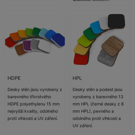
HDPE
HPL
Desky stěn jsou vyrobeny z
Desky stěn a podest jsou
barevného třívrstvého
vyrobeny z barevného 13
HDPE polyethylenu 15 mm
mm HPL (černé desky z 8
nejvyšší kvality, odolného
mm HPL), pevného a
proti vlhkosti a UV záření.
odolného proti vlhkosti a
UV záření.