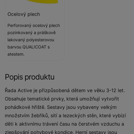
Ocelový plech
Perforovaný ocelový plech
pozinkovaný a práškově
lakovaný polyesterovou
barvou QUALICOAT s
atestem.
Popis produktu
Řada Active je přizpůsobená dětem ve věku 3-12 let.
Obsahuje tematické prvky, která umožňují vytvořit
pohádkové hřiště. Sestavy jsou vybaveny velkým
množstvím žebříků, sítí a lezeckých stěn, které vybízí
děti k aktivnímu trávení času na čerstvém vzduchu a
zlepšování pohybové kondice. Herní sestavy jsou