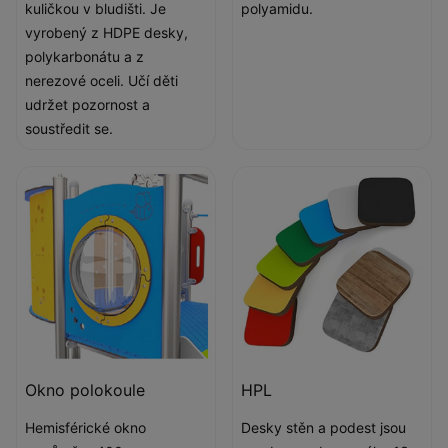
kuličkou v bludišti. Je
polyamidu.
vyrobený z HDPE desky,
polykarbonátu a z
nerezové oceli. Učí děti
udržet pozornost a
soustředit se.
Okno polokoule
HPL
Hemisférické okno
Desky stěn a podest jsou