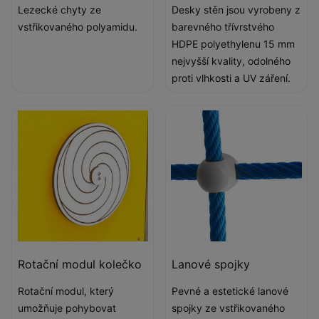
Lezecké chyty ze
Desky stěn jsou vyrobeny z
vstřikovaného polyamidu.
barevného třívrstvého
HDPE polyethylenu 15 mm
nejvyšší kvality, odolného
proti vlhkosti a UV záření.
​Rotační modul kolečko
Lanové spojky
Rotační modul, který
Pevné a estetické lanové
umožňuje pohybovat
spojky ze vstřikovaného