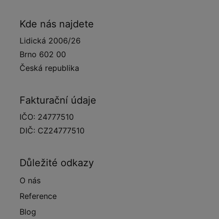
Kde nás najdete
Lidická 2006/26
Brno 602 00
Česká republika
Fakturační údaje
IČO: 24777510
DIČ: CZ24777510
Důležité odkazy
O nás
Reference
Blog