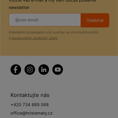
Vložte váš e-mail a my vám občas pošleme
newsletter
Odebírat
Odesláním projevujete svůj souhlas se shromažďováním
a
zpracováním osobních údajů
.
Kontaktujte nás
+420 734 889 068
office@hristematy.cz