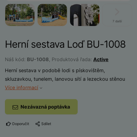
7 další
Herní sestava Loď BU-1008
Náš kód:
BU-1008
, Produktová řada:
Active
Herní sestava v podobě lodi s pískovištěm,
skluzavkou, tunelem, lanovou sítí a lezeckou stěnou
Více informací
Nezávazná poptávka
Doporučit
Sdílet