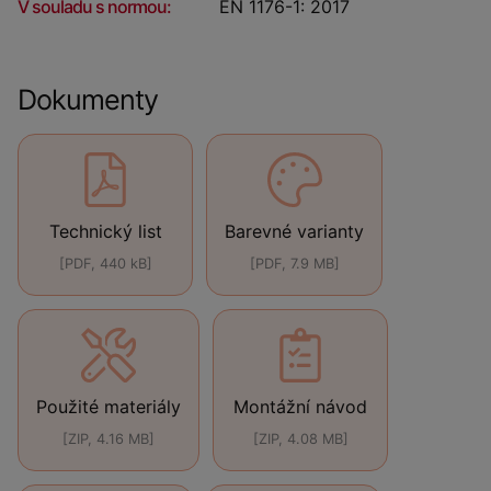
V souladu s normou:
EN 1176-1: 2017
Dokumenty
Technický list
Barevné varianty
[PDF, 440 kB]
[PDF, 7.9 MB]
Použité materiály
Montážní návod
[ZIP, 4.16 MB]
[ZIP, 4.08 MB]