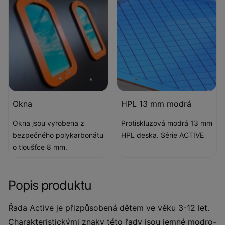
Okna
HPL 13 mm modrá
Okna jsou vyrobena z
Protiskluzová modrá 13 mm
bezpečného polykarbonátu
HPL deska. Série ACTIVE
o tloušťce 8 mm.
Popis produktu
Řada Active je přizpůsobená dětem ve věku 3-12 let.
Charakteristickými znaky této řady jsou jemné modro-