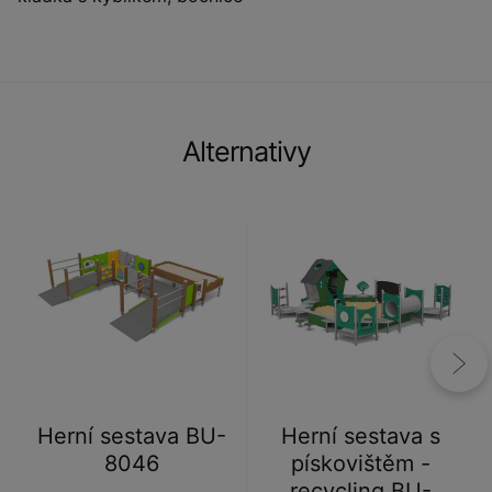
Alternativy
Herní sestava BU-
Herní sestava s
8046
pískovištěm -
recycling BU-