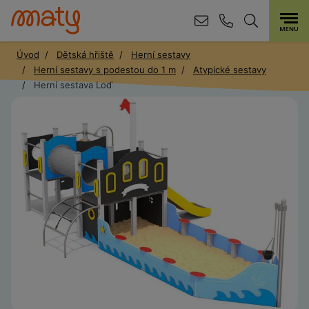
Úvod
Dětská hřiště
Herní sestavy
Herní sestavy s podestou do 1 m
Atypické sestavy
Herní sestava Loď