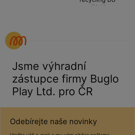
7043
Jsme výhradní
zástupce firmy Buglo
Play Ltd. pro ČR
Odebírejte naše novinky