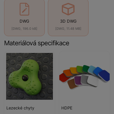
DWG
3D DWG
[DWG, 196.0 kB]
[DWG, 11.48 MB]
Materiálová specifikace
Lezecké chyty
HDPE