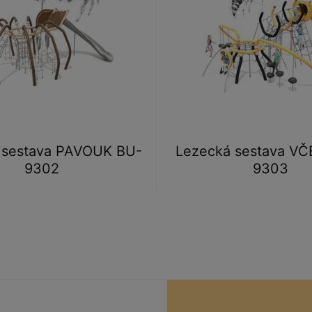
 sestava PAVOUK BU-
Lezecká sestava VČ
9302
9303