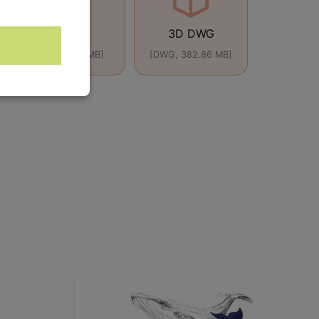
DWG
3D DWG
[DWG, 2.46 MB]
[DWG, 382.86 MB]