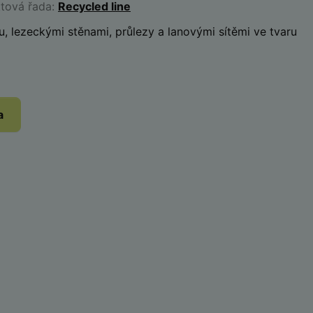
ktová řada:
Recycled line
u, lezeckými stěnami, průlezy a lanovými sítěmi ve tvaru
a