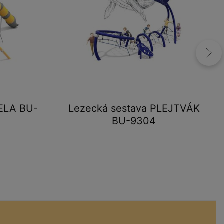
ELA BU-
Lezecká sestava PLEJTVÁK
BU-9304