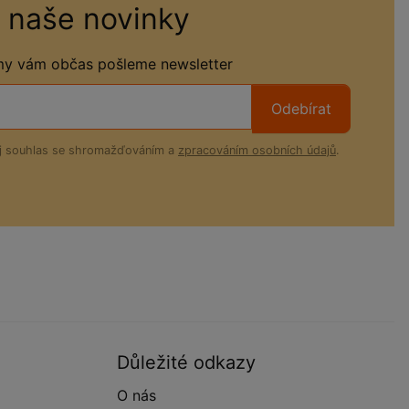
 naše novinky
 my vám občas pošleme newsletter
Odebírat
ůj souhlas se shromažďováním a
zpracováním osobních údajů
.
Důležité odkazy
O nás