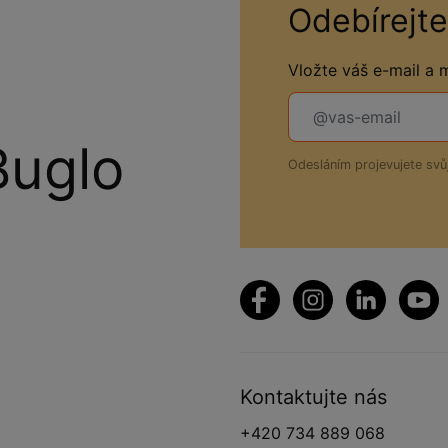
Odebírejte
Vložte váš e-mail a
Buglo
Odesláním projevujete sv
Kontaktujte nás
+420 734 889 068