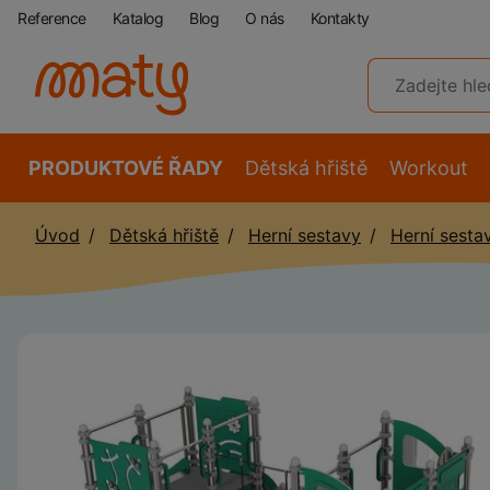
Reference
Katalog
Blog
O nás
Kontakty
PRODUKTOVÉ ŘADY
Dětská hřiště
Workout
Úvod
Dětská hřiště
Herní sestavy
Herní sesta