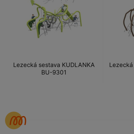
Lezecká sestava KUDLANKA
Lezecká
BU-9301