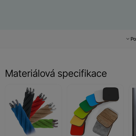
Po
Materiálová specifikace