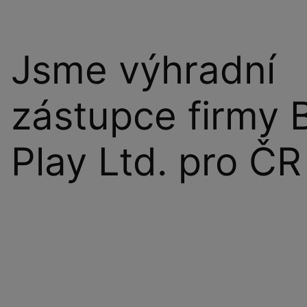
Jsme výhradní
zástupce firmy 
Play Ltd. pro ČR