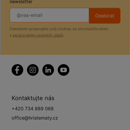
newsletter
Odebírat
Odesláním projevujete svůj souhlas se shromažďováním
a
zpracováním osobních údajů
.
Kontaktujte nás
+420 734 889 068
office@hristematy.cz