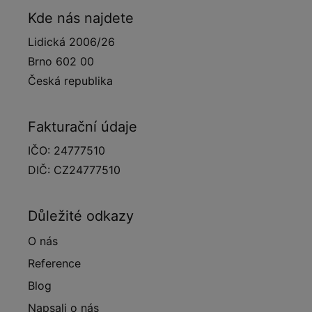
Kde nás najdete
Lidická 2006/26
Brno 602 00
Česká republika
Fakturační údaje
IČO: 24777510
DIČ: CZ24777510
Důležité odkazy
O nás
Reference
Blog
Napsali o nás