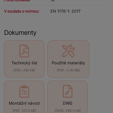
V souladu s normou:
EN 1176-1: 2017
Dokumenty
Technický list
Použité materiály
[PDF, 440 kB]
[PDF, 4.78 MB]
Montážní návod
DWG
[PDF, 537.0 kB]
[DWG, 540.0 kB]