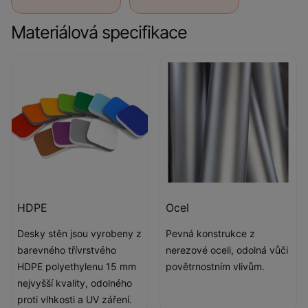
Materiálová specifikace
HDPE
Ocel
Desky stěn jsou vyrobeny z
Pevná konstrukce z
barevného třívrstvého
nerezové oceli, odolná vůči
HDPE polyethylenu 15 mm
povětrnostním vlivům.
nejvyšší kvality, odolného
proti vlhkosti a UV záření.