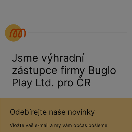
Jsme výhradní
zástupce firmy Buglo
Play Ltd. pro ČR
Odebírejte naše novinky
Vložte váš e-mail a my vám občas pošleme