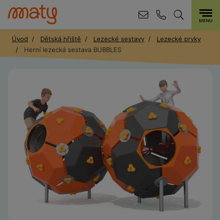
Úvod
Dětská hřiště
Lezecké sestavy
Lezecké prvky
Herní lezecká sestava BUBBLES