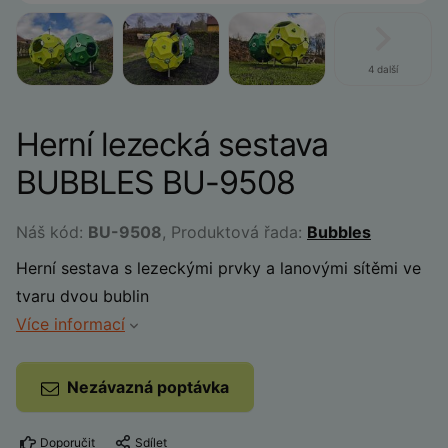
4 další
Herní lezecká sestava
BUBBLES BU-9508
Náš kód:
BU-9508
, Produktová řada:
Bubbles
Herní sestava s lezeckými prvky a lanovými sítěmi ve
tvaru dvou bublin
Více informací
Nezávazná poptávka
Doporučit
Sdílet