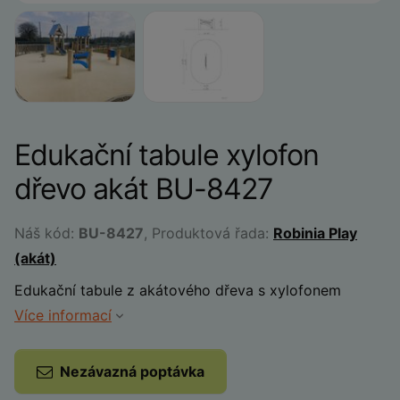
Edukační tabule xylofon
dřevo akát BU-8427
Náš kód:
BU-8427
, Produktová řada:
Robinia Play
(akát)
Edukační tabule z akátového dřeva s xylofonem
Více informací
Nezávazná poptávka