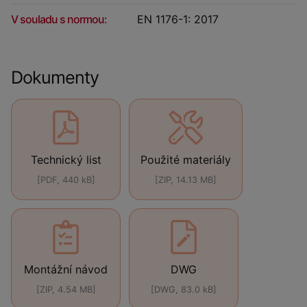
V souladu s normou:
EN 1176-1: 2017
Dokumenty
Technický list
Použité materiály
[PDF, 440 kB]
[ZIP, 14.13 MB]
Montážní návod
DWG
[ZIP, 4.54 MB]
[DWG, 83.0 kB]