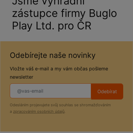
Jsme výhradní
zástupce firmy Buglo
Play Ltd. pro ČR
Odebírejte naše novinky
Vložte váš e-mail a my vám občas pošleme
newsletter
Odebírat
Odesláním projevujete svůj souhlas se shromažďováním
a
zpracováním osobních údajů
.