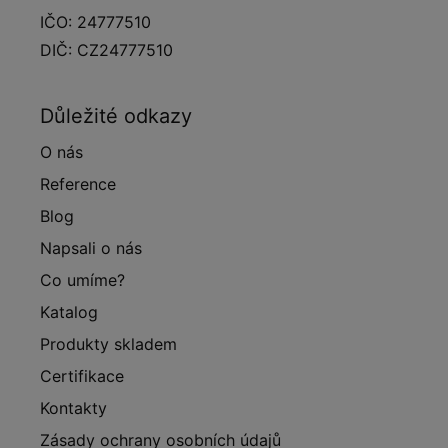
IČO: 24777510
DIČ: CZ24777510
Důležité odkazy
O nás
Reference
Blog
Napsali o nás
Co umíme?
Katalog
Produkty skladem
Certifikace
Kontakty
Zásady ochrany osobních údajů