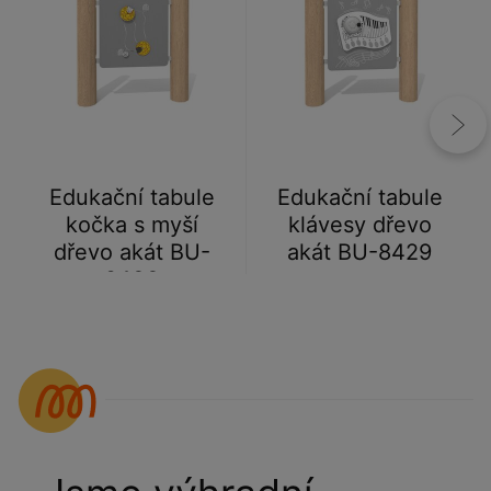
Edukační tabule
Edukační tabule
kočka s myší
klávesy dřevo
dřevo akát BU-
akát BU-8429
8433