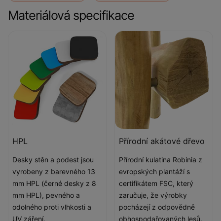
Materiálová specifikace
HPL
Přírodní akátové dřevo
Desky stěn a podest jsou
Přírodní kulatina Robinia z
vyrobeny z barevného 13
evropských plantáží s
mm HPL (černé desky z 8
certifikátem FSC, který
mm HPL), pevného a
zaručuje, že výrobky
odolného proti vlhkosti a
pocházejí z odpovědně
UV záření.
obhospodařovaných lesů.