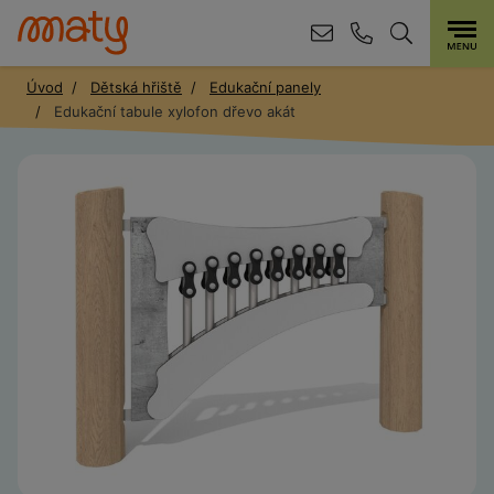
Úvod
Dětská hřiště
Edukační panely
Edukační tabule xylofon dřevo akát