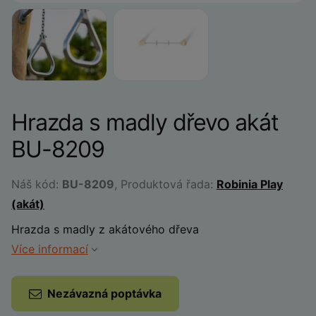
Hrazda s madly dřevo akát
BU-8209
Náš kód:
BU-8209
, Produktová řada:
Robinia Play
(akát)
Hrazda s madly z akátového dřeva
Více informací
Nezávazná poptávka