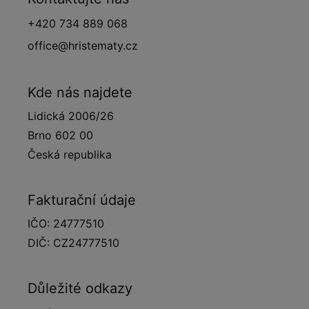
+420 734 889 068
office@hristematy.cz
Kde nás najdete
Lidická 2006/26
Brno 602 00
Česká republika
Fakturační údaje
IČO: 24777510
DIČ: CZ24777510
Důležité odkazy