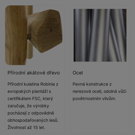
Přírodní akátové dřevo
Ocel
Přírodní kulatina Robinia z
Pevná konstrukce z
evropských plantáží s
nerezové oceli, odolná vůči
certifikátem FSC, který
povětrnostním vlivům.
zaručuje, že výrobky
pocházejí z odpovědně
obhospodařovaných lesů.
Životnost až 15 let.