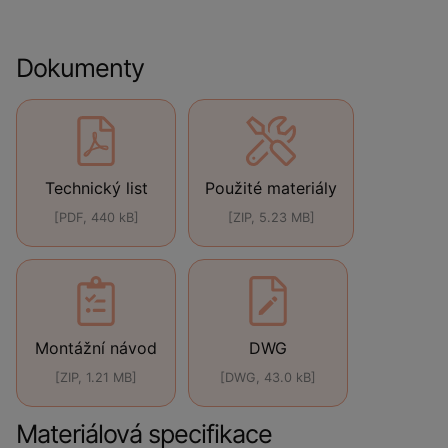
Dokumenty
Technický list
Použité materiály
[PDF, 440 kB]
[ZIP, 5.23 MB]
Montážní návod
DWG
[ZIP, 1.21 MB]
[DWG, 43.0 kB]
Materiálová specifikace