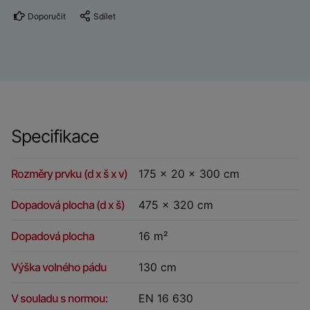
Doporučit
Sdílet
Specifikace
Rozměry prvku (d x š x v)
175 x 20 x 300 cm
Dopadová plocha (d x š)
475 x 320 cm
Dopadová plocha
16 m²
Výška volného pádu
130 cm
V souladu s normou:
EN 16 630