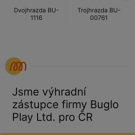
Dvojhrazda BU-
Trojhrazda BU-
1116
00761
Jsme výhradní
zástupce firmy Buglo
Play Ltd. pro ČR