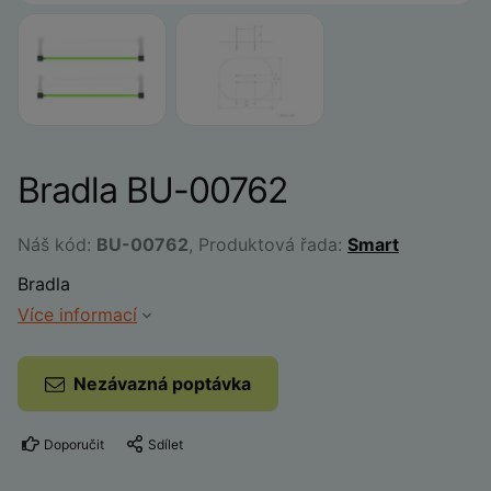
Bradla BU-00762
Náš kód:
BU-00762
, Produktová řada:
Smart
Bradla
Více informací
Nezávazná poptávka
Doporučit
Sdílet