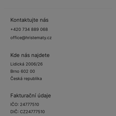
Kontaktujte nás
+420 734 889 068
office@hristematy.cz
Kde nás najdete
Lidická 2006/26
Brno 602 00
Česká republika
Fakturační údaje
IČO: 24777510
DIČ: CZ24777510