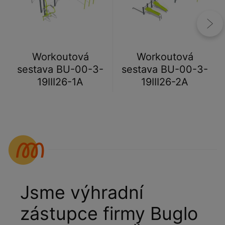
Workoutová
Workoutová
sestava BU-00-3-
sestava BU-00-3-
19III26-1A
19III26-2A
Jsme výhradní
zástupce firmy Buglo