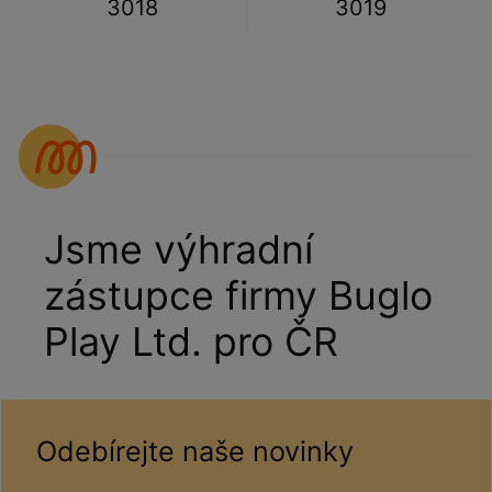
3018
3019
Jsme výhradní
zástupce firmy Buglo
Play Ltd. pro ČR
Odebírejte naše novinky