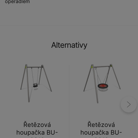
opěradlem
Alternativy
Řetězová
Řetězová
houpačka BU-
houpačka BU-