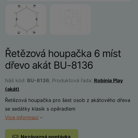
Řetězová houpačka 6 míst
dřevo akát BU-8136
Náš kód:
BU-8136
, Produktová řada:
Robinia Play
(akát)
Řetězová houpačka pro šest osob z akátového dřeva
se sedátky klasik s opěradlem
Více informací
Nezávazná poptávka