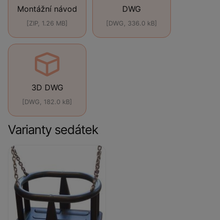
Montážní návod
DWG
[ZIP, 1.26 MB]
[DWG, 336.0 kB]
3D DWG
[DWG, 182.0 kB]
Varianty sedátek