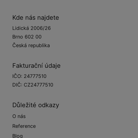
Kde nás najdete
Lidická 2006/26
Brno 602 00
Česká republika
Fakturační údaje
IČO: 24777510
DIČ: CZ24777510
Důležité odkazy
O nás
Reference
Blog