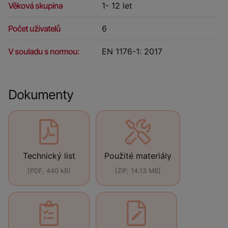
Věková skupina
1- 12 let
Počet uživatelů
6
V souladu s normou:
EN 1176-1: 2017
Dokumenty
Technický list
Použité materiály
[PDF, 440 kB]
[ZIP, 14.13 MB]