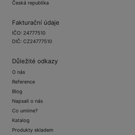
Česká republika
Fakturační údaje
IČO: 24777510
DIČ: CZ24777510
Důležité odkazy
O nás
Reference
Blog
Napsali o nás
Co umíme?
Katalog
Produkty skladem