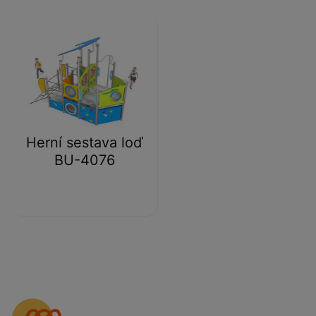
Herní sestava loď
BU-4076