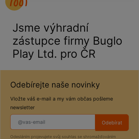
Jsme výhradní
zástupce firmy Buglo
Play Ltd. pro ČR
Odebírejte naše novinky
Vložte váš e-mail a my vám občas pošleme
newsletter
Odebírat
Odesláním projevujete svůj souhlas se shromažďováním