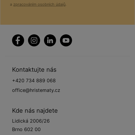
a
zpracováním osobních údajů
.
Kontaktujte nás
+420 734 889 068
office@hristematy.cz
Kde nás najdete
Lidická 2006/26
Brno 602 00