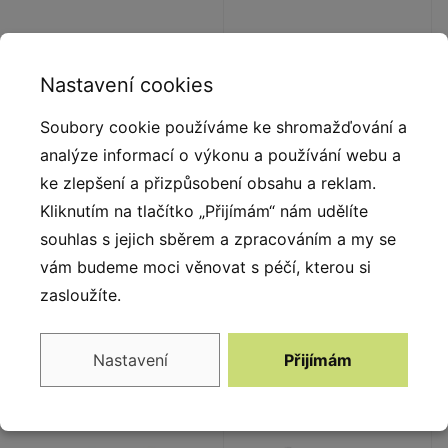
Nastavení cookies
Soubory cookie používáme ke shromažďování a
analýze informací o výkonu a používání webu a
ke zlepšení a přizpůsobení obsahu a reklam.
Kliknutím na tlačítko „Přijímám“ nám udělíte
souhlas s jejich sběrem a zpracováním a my se
vám budeme moci věnovat s péčí, kterou si
Lezecká sestava
Řetězová
zasloužíte.
BU-1719 inox
houpačka BU-
3018
Nastavení
Přijímám