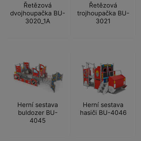
Řetězová
Řetězová
dvojhoupačka BU-
trojhoupačka BU-
3020_1A
3021
Herní sestava
Herní sestava
buldozer BU-
hasiči BU-4046
4045