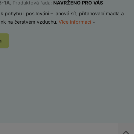
5-1A
, Produktová řada:
NAVRŽENO PRO VÁS
 pohybu i posilování – lanová síť, přitahovací madla a
énink na čerstvém vzduchu.
Více informací
a