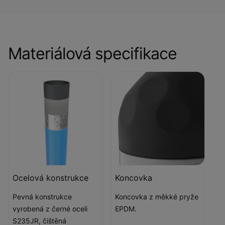
Materiálová specifikace
Ocelová konstrukce
Koncovka
Pevná konstrukce
Koncovka z měkké pryže
vyrobená z černé oceli
EPDM.
S235JR, čištěná