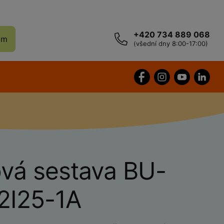
+420 734 889 068
ám
(všední dny 8:00-17:00)
vá sestava BU-
2I25-1A