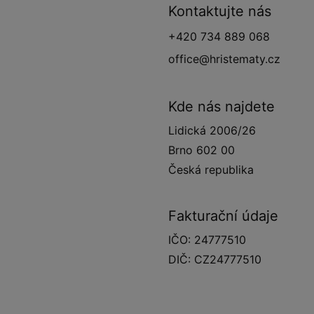
Kontaktujte nás
+420 734 889 068
office@hristematy.cz
Kde nás najdete
Lidická 2006/26
Brno 602 00
Česká republika
Fakturační údaje
IČO: 24777510
DIČ: CZ24777510