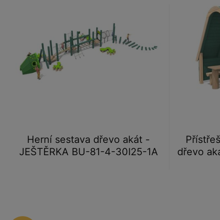
Herní sestava dřevo akát -
Přístře
JEŠTĚRKA BU-81-4-30I25-1A
dřevo ak