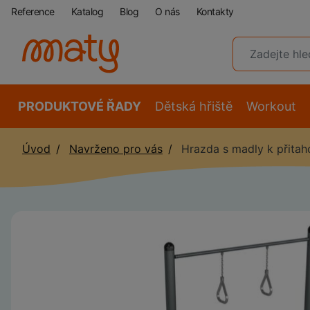
Reference
Katalog
Blog
O nás
Kontakty
PRODUKTOVÉ ŘADY
Dětská hřiště
Workout
Úvod
Navrženo pro vás
Hrazda s madly k přitah