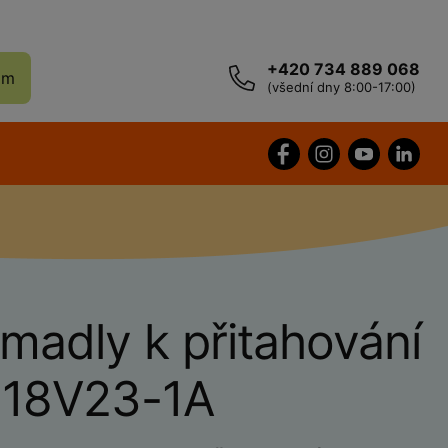
+420 734 889 068
ám
(všední dny 8:00-17:00)
madly k přitahování
-18V23-1A