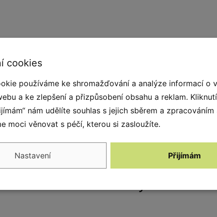
í cookies
okie používáme ke shromažďování a analýze informací o 
webu a ke zlepšení a přizpůsobení obsahu a reklam. Kliknut
řijímám“ nám udělíte souhlas s jejich sběrem a zpracováním
 moci věnovat s péčí, kterou si zasloužíte.
Nastavení
Přijímám
Alternativy