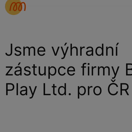
Jsme výhradní
zástupce firmy 
Play Ltd. pro ČR