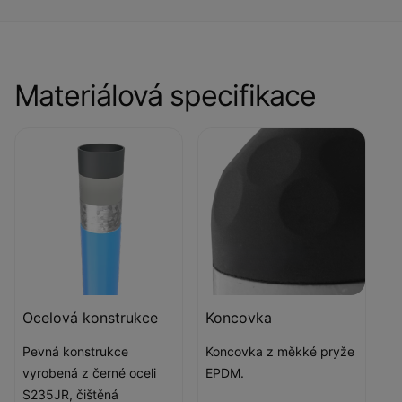
Materiálová specifikace
Ocelová konstrukce
Koncovka
Pevná konstrukce
Koncovka z měkké pryže
vyrobená z černé oceli
EPDM.
S235JR, čištěná