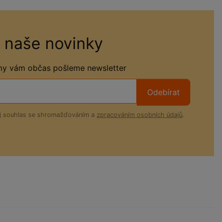
 naše novinky
 my vám občas pošleme newsletter
Odebírat
ůj souhlas se shromažďováním a
zpracováním osobních údajů
.