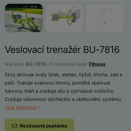
Veslovací trenažér BU-7816
Náš kód:
BU-7816
, Produktová řada:
Fitness
Stroj aktivuje svaly lýtek, stehen, hýždí, břicha, zad a
paží. Tvaruje svalovou hmotu, pomáhá spalovat
tukovou tkáň a zvyšuje sílu a vytrvalost cvičícího.
Zvyšuje výkonnost dýchacího a oběhového systému.
Více informací
Nezávazná poptávka