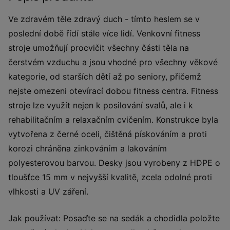
Ve zdravém těle zdravý duch - tímto heslem se v
poslední době řídí stále více lidí. Venkovní fitness
stroje umožňují procvičit všechny části těla na
čerstvém vzduchu a jsou vhodné pro všechny věkové
kategorie, od starších dětí až po seniory, přičemž
nejste omezeni otevírací dobou fitness centra. Fitness
stroje lze využít nejen k posilování svalů, ale i k
rehabilitačním a relaxačním cvičením. Konstrukce byla
vytvořena z černé oceli, čištěná pískováním a proti
korozi chráněna zinkováním a lakováním
polyesterovou barvou. Desky jsou vyrobeny z HDPE o
tloušťce 15 mm v nejvyšší kvalitě, zcela odolné proti
vlhkosti a UV záření.
Jak používat: Posaďte se na sedák a chodidla položte