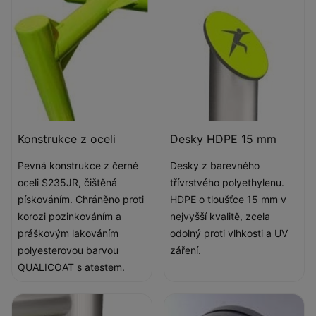
Konstrukce z oceli
Desky HDPE 15 mm
Pevná konstrukce z černé
Desky z barevného
oceli S235JR, čištěná
třívrstvého polyethylenu.
pískováním. Chráněno proti
HDPE o tloušťce 15 mm v
korozi pozinkováním a
nejvyšší kvalitě, zcela
práškovým lakováním
odolný proti vlhkosti a UV
polyesterovou barvou
záření.
QUALICOAT s atestem.