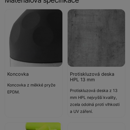
Koncovka
Protiskluzová deska
HPL 13 mm
Koncovka z měkké pryže
Protiskluzová deska z 13
EPDM.
mm HPL nejvyšší kvality,
zcela odolná proti vlhkosti
a UV záření.