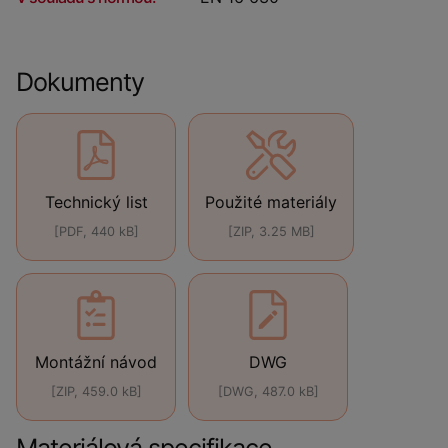
Dokumenty
Technický list
Použité materiály
[PDF, 440 kB]
[ZIP, 3.25 MB]
Montážní návod
DWG
[ZIP, 459.0 kB]
[DWG, 487.0 kB]
Materiálová specifikace