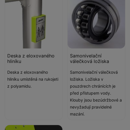
Deska z eloxovaného
Samonivelační
hliníku
válečková ložiska
Deska z eloxovaného
Samonivelační válečková
hliníku umístěná na rukojeti
ložiska. Ložiska v
z polyamidu.
pouzdrech chránících je
před přístupem vody.
Klouby jsou bezúdržbové a
nevyžadují pravidelné
mazání.