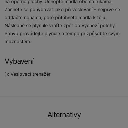
na opěrné plochy. Uchopte madla oběma rukama.
Začněte se pohybovat jako při veslování – nejprve se
odtlačte nohama, poté přitáhněte madla k tělu.
Následně se plynule vraťte zpět do výchozí polohy.
Pohyb provádějte plynule a tempo přizpůsobte svým
možnostem.
Vybavení
1x Veslovací trenažér
Alternativy