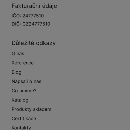
Fakturační údaje
IČO: 24777510
DIČ: CZ24777510
Důležité odkazy
O nás
Reference
Blog
Napsali o nás
Co umíme?
Katalog
Produkty skladem
Certifikace
Kontakty