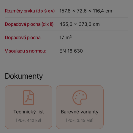
Rozměry prvku (d x š x v)
157,8 x 72,6 x 116,4 cm
Dopadová plocha (d x š)
455,6 x 373,6 cm
Dopadová plocha
17 m²
V souladu s normou:
EN 16 630
Dokumenty
Technický list
Barevné varianty
[PDF, 440 kB]
[PDF, 3.45 MB]