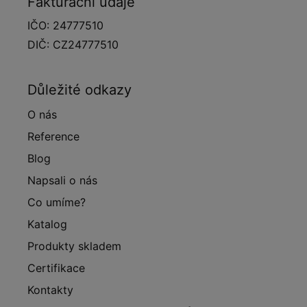
Fakturační údaje
IČO: 24777510
DIČ: CZ24777510
Důležité odkazy
O nás
Reference
Blog
Napsali o nás
Co umíme?
Katalog
Produkty skladem
Certifikace
Kontakty