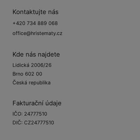
Kontaktujte nás
+420 734 889 068
office@hristematy.cz
Kde nás najdete
Lidická 2006/26
Brno 602 00
Česká republika
Fakturační údaje
IČO: 24777510
DIČ: CZ24777510