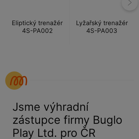
Eliptický trenažér
Lyžařský trenažér
4S-PA002
4S-PA003
Jsme výhradní
zástupce firmy Buglo
Play Ltd. pro ČR