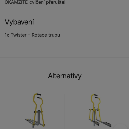
OKAMŽITĚ cvičení přerušte!
Vybavení
1x Twister – Rotace trupu
Alternativy