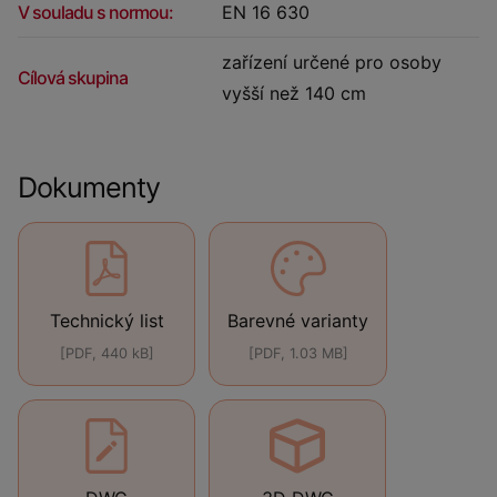
V souladu s normou:
EN 16 630
zařízení určené pro osoby
Cílová skupina
vyšší než 140 cm
Dokumenty
Technický list
Barevné varianty
[PDF, 440 kB]
[PDF, 1.03 MB]