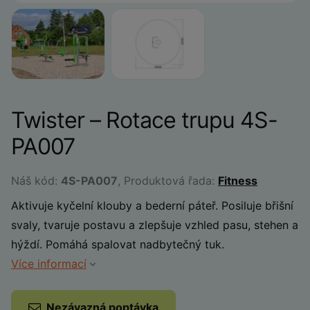
Twister – Rotace trupu 4S-
PA007
Náš kód:
4S-PA007
, Produktová řada:
Fitness
Aktivuje kyčelní klouby a bederní páteř. Posiluje břišní
svaly, tvaruje postavu a zlepšuje vzhled pasu, stehen a
hýždí. Pomáhá spalovat nadbytečný tuk.
Více informací
Nezávazná poptávka