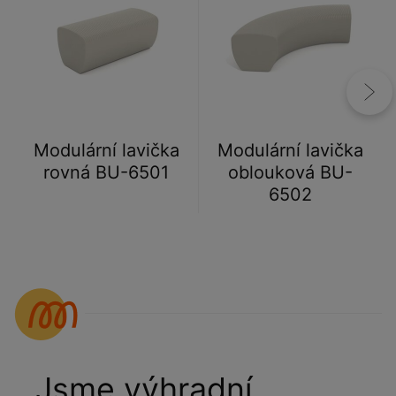
Modulární lavička
Modulární lavička
rovná BU-6501
oblouková BU-
6502
Jsme výhradní