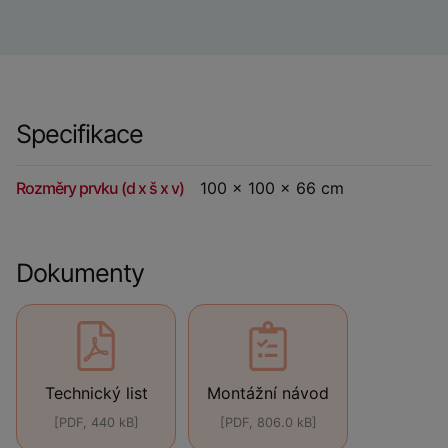
Specifikace
Rozměry prvku (d x š x v)
100 x 100 x 66 cm
Dokumenty
Technický list
Montážní návod
[PDF, 440 kB]
[PDF, 806.0 kB]