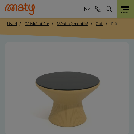
Úvod
Dětská hřiště
Městský mobiliář
Outi
Stůl