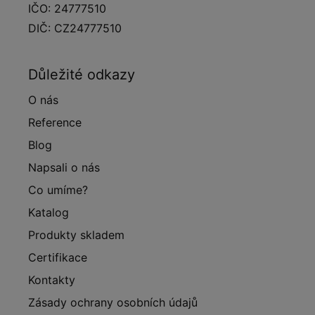
IČO: 24777510
DIČ: CZ24777510
Důležité odkazy
O nás
Reference
Blog
Napsali o nás
Co umíme?
Katalog
Produkty skladem
Certifikace
Kontakty
Zásady ochrany osobních údajů