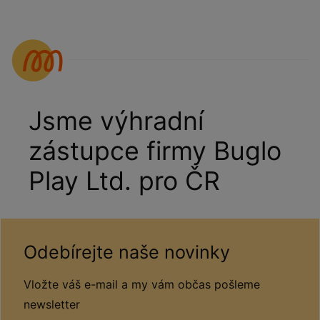
Jsme výhradní
zástupce firmy Buglo
Play Ltd. pro ČR
Odebírejte naše novinky
Vložte váš e-mail a my vám občas pošleme
newsletter