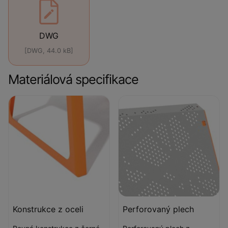
DWG
[DWG, 44.0 kB]
Materiálová specifikace
Konstrukce z oceli
Perforovaný plech