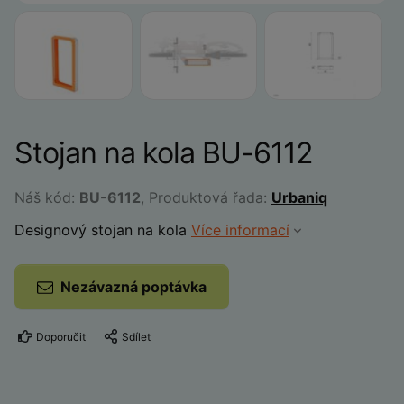
Stojan na kola BU-6112
Náš kód:
BU-6112
, Produktová řada:
Urbaniq
Designový stojan na kola
Více informací
Nezávazná poptávka
Doporučit
Sdílet