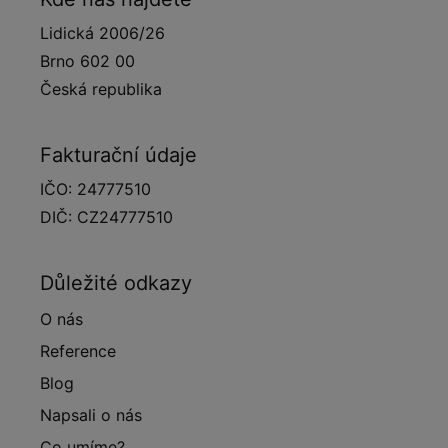
Lidická 2006/26
Brno 602 00
Česká republika
Fakturační údaje
IČO: 24777510
DIČ: CZ24777510
Důležité odkazy
O nás
Reference
Blog
Napsali o nás
Co umíme?