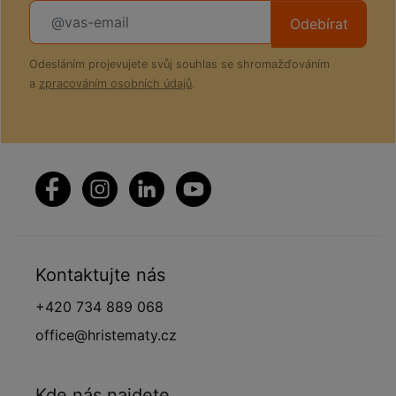
Odebírat
Odesláním projevujete svůj souhlas se shromažďováním
a
zpracováním osobních údajů
.
Kontaktujte nás
+420 734 889 068
office@hristematy.cz
Kde nás najdete