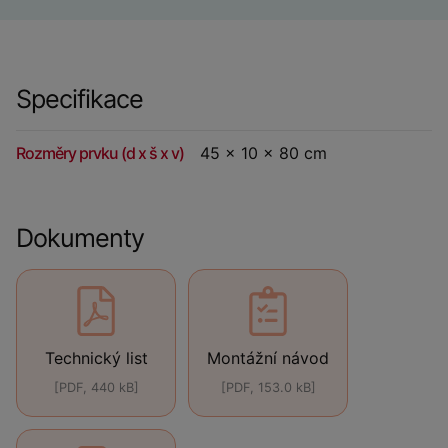
Specifikace
Rozměry prvku (d x š x v)
45 x 10 x 80 cm
Dokumenty
Technický list
Montážní návod
[PDF, 440 kB]
[PDF, 153.0 kB]