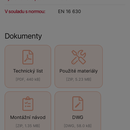
V souladu s normou:
EN 16 630
Dokumenty
Technický list
Použité materiály
[PDF, 440 kB]
[ZIP, 5.23 MB]
Montážní návod
DWG
[ZIP, 1.35 MB]
[DWG, 58.0 kB]