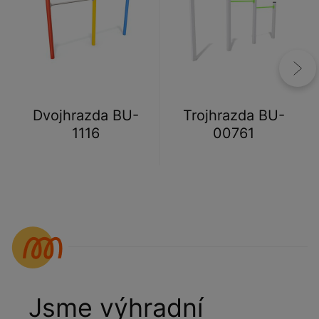
Dvojhrazda BU-
Trojhrazda BU-
1116
00761
Jsme výhradní