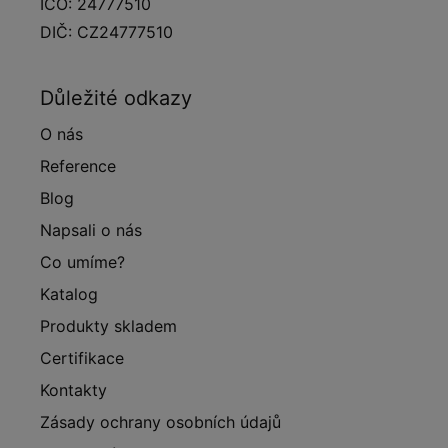
IČO: 24777510
DIČ: CZ24777510
Důležité odkazy
O nás
Reference
Blog
Napsali o nás
Co umíme?
Katalog
Produkty skladem
Certifikace
Kontakty
Zásady ochrany osobních údajů