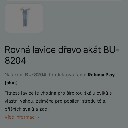
Rovná lavice dřevo akát BU-
8204
Náš kód:
BU-8204
, Produktová řada:
Robinia Play
(akát)
Fitness lavice je vhodná pro širokou škálu cviků s
vlastní vahou, zejména pro posílení středu těla,
břišních svalů a zad.
Více informací