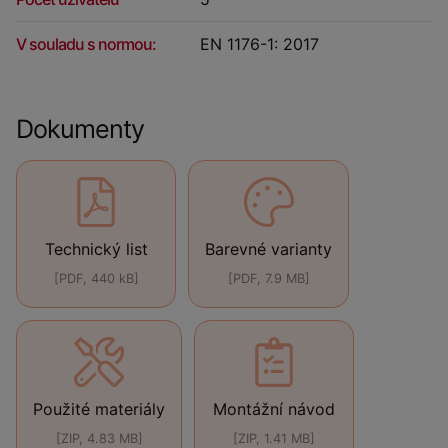
V souladu s normou:
EN 1176-1: 2017
Dokumenty
Technický list
Barevné varianty
[PDF, 440 kB]
[PDF, 7.9 MB]
Použité materiály
Montážní návod
[ZIP, 4.83 MB]
[ZIP, 1.41 MB]