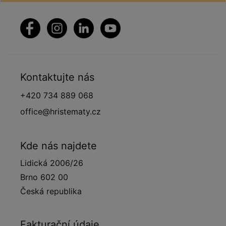
Kontaktujte nás
+420 734 889 068
office@hristematy.cz
Kde nás najdete
Lidická 2006/26
Brno 602 00
Česká republika
Fakturační údaje