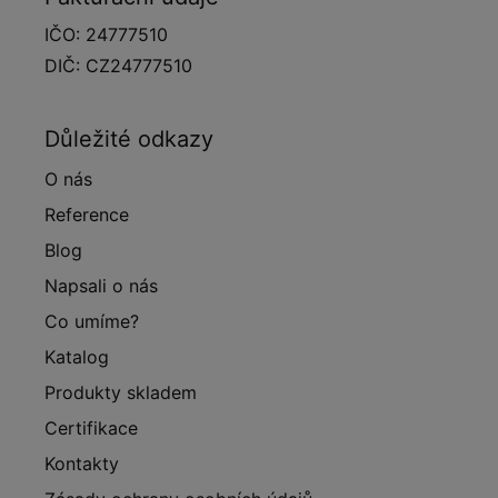
IČO: 24777510
DIČ: CZ24777510
Důležité odkazy
O nás
Reference
Blog
Napsali o nás
Co umíme?
Katalog
Produkty skladem
Certifikace
Kontakty