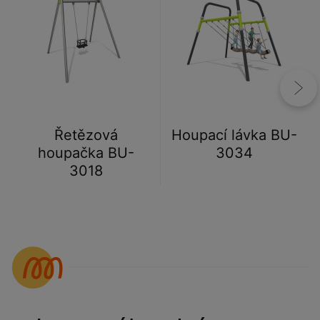
Řetězová
Houpací lávka BU-
houpačka BU-
3034
3018