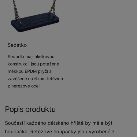
Sedátko
Sedadla mají hliníkovou
konstrukci, jsou potažené
měkkou EPDM pryží a
zavěšené na 6 mm řetězích
z nerezové oceli.
Popis produktu
Součástí každého dětského hřiště by měla být
houpačka. Řetězové houpačky jsou vyrobené z