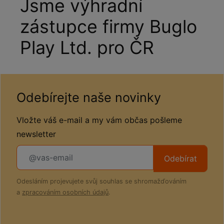
Jsme výhradní
zástupce firmy Buglo
Play Ltd. pro ČR
Odebírejte naše novinky
Vložte váš e-mail a my vám občas pošleme
newsletter
Odebírat
Odesláním projevujete svůj souhlas se shromažďováním
a
zpracováním osobních údajů
.