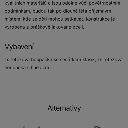
kvalitních materiálů a jsou odolné vůči povětrnostním
podmínkám, budou tak po dlouhá léta příjemným
místem, kde se děti mohou setkávat. Konstrukce je
vyrobena z práškově lakované oceli.
Vybavení
1x řetězová houpačka se sedátkem klasik, 1x řetězová
houpačka s hnízdem
Alternativy