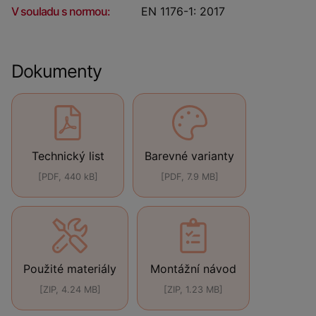
V souladu s normou:
EN 1176-1: 2017
Dokumenty
Technický list
Barevné varianty
[PDF, 440 kB]
[PDF, 7.9 MB]
Použité materiály
Montážní návod
[ZIP, 4.24 MB]
[ZIP, 1.23 MB]