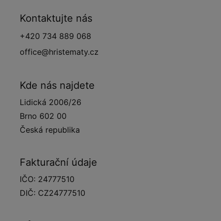
Kontaktujte nás
+420 734 889 068
office@hristematy.cz
Kde nás najdete
Lidická 2006/26
Brno 602 00
Česká republika
Fakturační údaje
IČO: 24777510
DIČ: CZ24777510