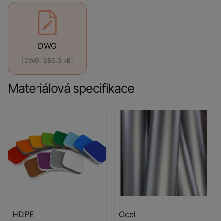
DWG
[DWG, 285.0 kB]
Materiálová specifikace
HDPE
Ocel