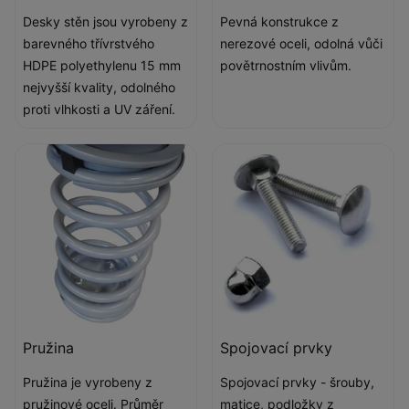
Desky stěn jsou vyrobeny z
Pevná konstrukce z
barevného třívrstvého
nerezové oceli, odolná vůči
HDPE polyethylenu 15 mm
povětrnostním vlivům.
nejvyšší kvality, odolného
proti vlhkosti a UV záření.
Pružina
Spojovací prvky
Pružina je vyrobeny z
Spojovací prvky - šrouby,
pružinové oceli. Průměr
matice, podložky z