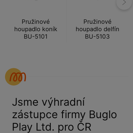
Pružinové
Pružinové
houpadlo koník
houpadlo delfín
BU-5101
BU-5103
Jsme výhradní
zástupce firmy Buglo
Play Ltd. pro ČR