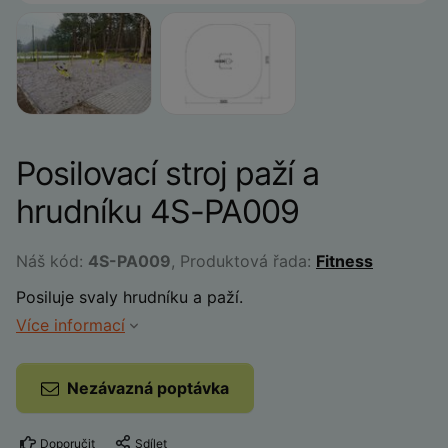
Posilovací stroj paží a
hrudníku 4S-PA009
Náš kód:
4S-PA009
, Produktová řada:
Fitness
Posiluje svaly hrudníku a paží.
Více informací
Nezávazná poptávka
Doporučit
Sdílet