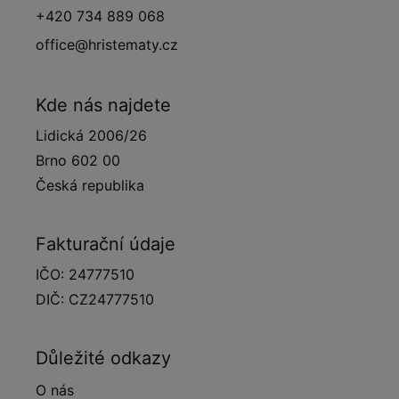
+420 734 889 068
office@hristematy.cz
Kde nás najdete
Lidická 2006/26
Brno 602 00
Česká republika
Fakturační údaje
IČO: 24777510
DIČ: CZ24777510
Důležité odkazy
O nás