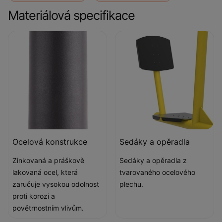
Materiálová specifikace
Ocelová konstrukce
Sedáky a opěradla
Zinkovaná a práškově
Sedáky a opěradla z
lakovaná ocel, která
tvarovaného ocelového
zaručuje vysokou odolnost
plechu.
proti korozi a
povětrnostním vlivům.