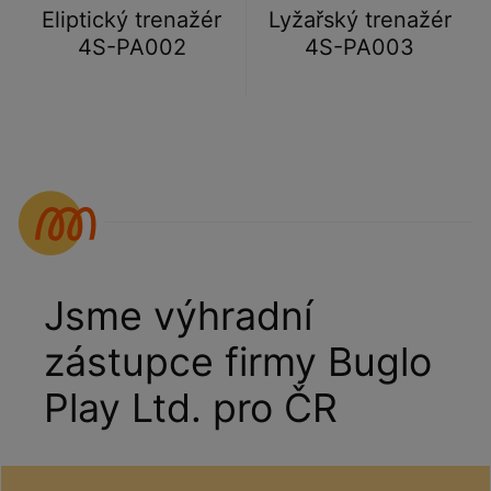
Eliptický trenažér
Lyžařský trenažér
4S-PA002
4S-PA003
Jsme výhradní
zástupce firmy Buglo
Play Ltd. pro ČR