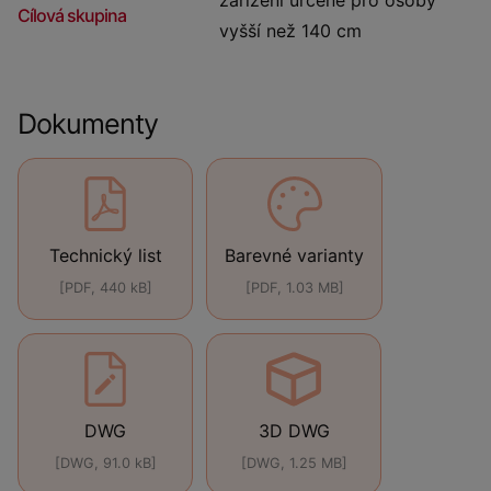
Cílová skupina
vyšší než 140 cm
Dokumenty
Technický list
Barevné varianty
[PDF, 440 kB]
[PDF, 1.03 MB]
DWG
3D DWG
[DWG, 91.0 kB]
[DWG, 1.25 MB]