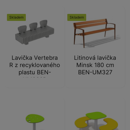
Skladem
Skladem
Lavička Vertebra
Litinová lavička
R z recyklovaného
Minsk 180 cm
plastu BEN-
BEN-UM327
UM322R