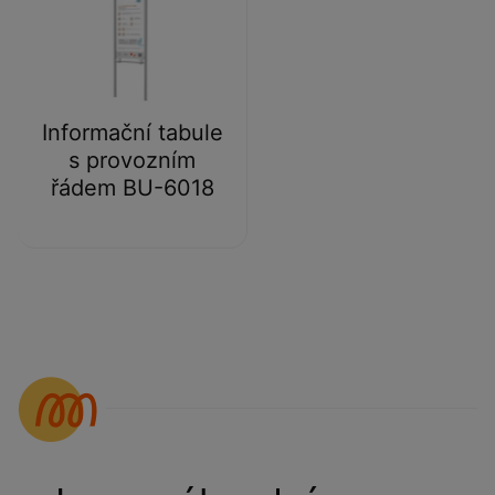
Informační tabule
s provozním
řádem BU-6018