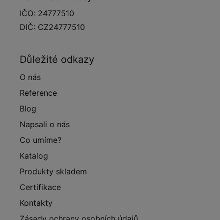
IČO: 24777510
DIČ: CZ24777510
Důležité odkazy
O nás
Reference
Blog
Napsali o nás
Co umíme?
Katalog
Produkty skladem
Certifikace
Kontakty
Zásady ochrany osobních údajů