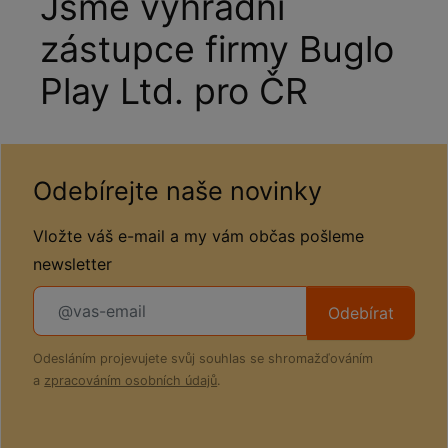
Jsme výhradní
zástupce firmy Buglo
Play Ltd. pro ČR
Odebírejte naše novinky
Vložte váš e-mail a my vám občas pošleme
newsletter
Odebírat
Odesláním projevujete svůj souhlas se shromažďováním
a
zpracováním osobních údajů
.