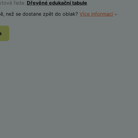
ktová řada:
Dřevěné edukační tabule
ě, než se dostane zpět do oblak?
Více informací
a