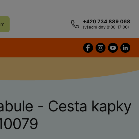
+420 734 889 068
ám
(všední dny 8:00-17:00)
abule - Cesta kapky
10079