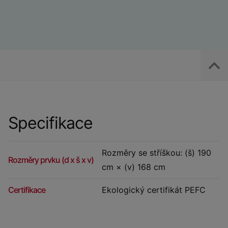
Specifikace
Rozměry se stříškou: (š) 190
Rozměry prvku (d x š x v)
cm × (v) 168 cm
Certifikace
Ekologický certifikát PEFC