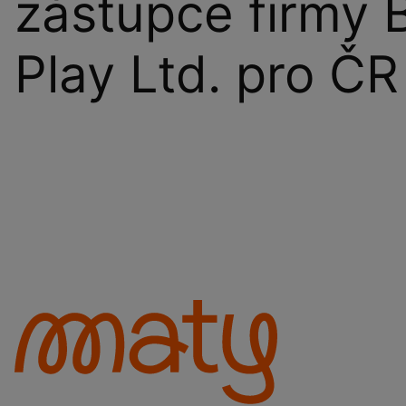
zástupce firmy 
Play Ltd. pro ČR