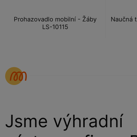
Prohazovadlo mobilní - Žáby
Naučná t
LS-10115
Jsme výhradní