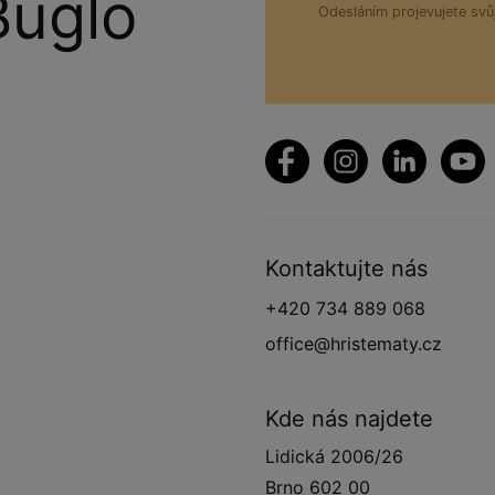
Buglo
Odesláním projevujete sv
Kontaktujte nás
+420 734 889 068
office@hristematy.cz
Kde nás najdete
Lidická 2006/26
Brno 602 00