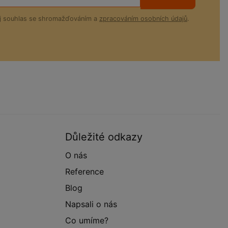
ůj souhlas se shromažďováním a
zpracováním osobních údajů
.
Důležité odkazy
O nás
Reference
Blog
Napsali o nás
Co umíme?