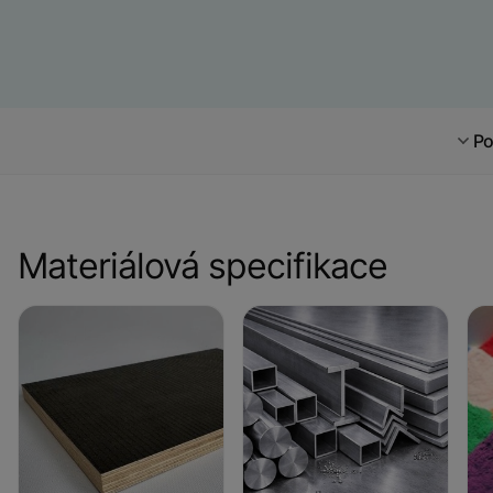
Po
Materiálová specifikace