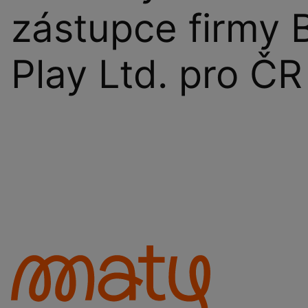
zástupce firmy 
Play Ltd. pro ČR