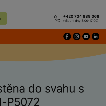
+420 734 889 068
ám
(všední dny 8:00-17:00)
stěna do svahu s
M-P5072