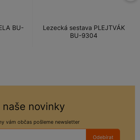
ELA BU-
Lezecká sestava PLEJTVÁK
BU-9304
 naše novinky
 my vám občas pošleme newsletter
Odebírat