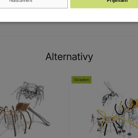
Alternativy
Skladem