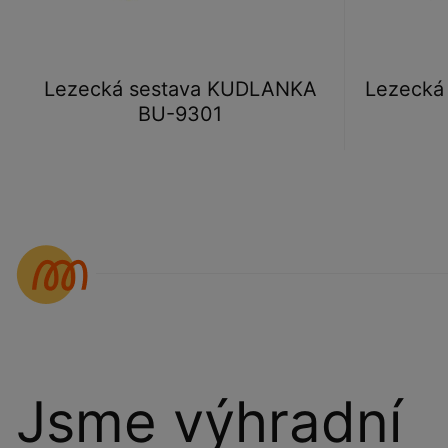
Lezecká sestava KUDLANKA
Lezecká
BU-9301
Jsme výhradní