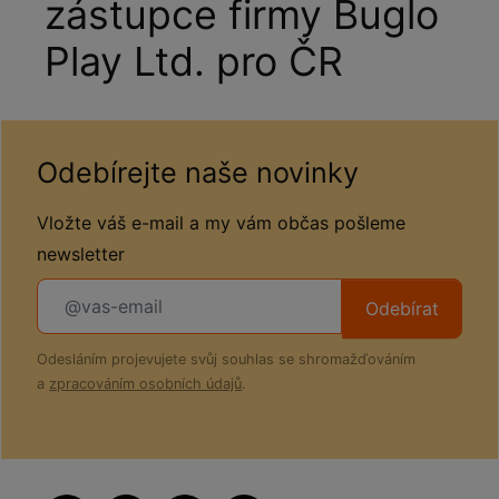
zástupce firmy Buglo
Play Ltd. pro ČR
Odebírejte naše novinky
Vložte váš e-mail a my vám občas pošleme
newsletter
Odebírat
Odesláním projevujete svůj souhlas se shromažďováním
a
zpracováním osobních údajů
.