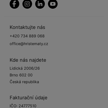
Kontaktujte nás
+420 734 889 068
office@hristematy.cz
Kde nás najdete
Lidická 2006/26
Brno 602 00
Česká republika
Fakturační údaje
IČO: 24777510