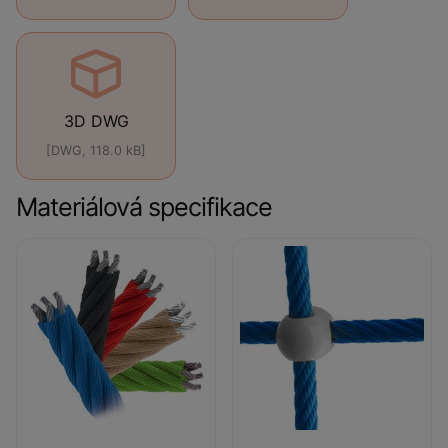
3D DWG
[DWG, 118.0 kB]
Materiálová specifikace