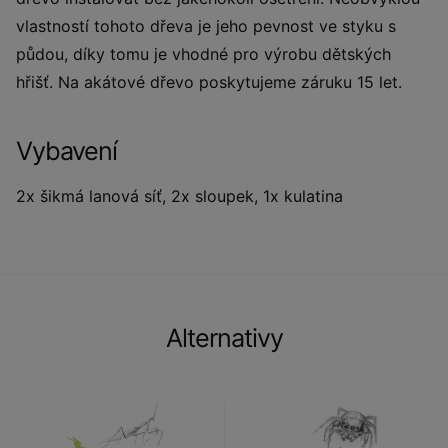
vlastností tohoto dřeva je jeho pevnost ve styku s
půdou, díky tomu je vhodné pro výrobu dětských
hřišť. Na akátové dřevo poskytujeme záruku 15 let.
Vybavení
2x šikmá lanová síť, 2x sloupek, 1x kulatina
Alternativy