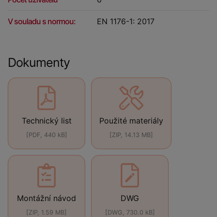
V souladu s normou:
EN 1176-1: 2017
Dokumenty
Technický list
Použité materiály
[PDF, 440 kB]
[ZIP, 14.13 MB]
Montážní návod
DWG
[ZIP, 1.59 MB]
[DWG, 730.0 kB]