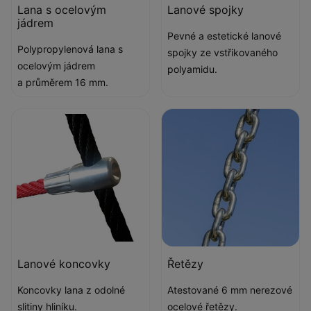
Lana s ocelovým
Lanové spojky
jádrem
Pevné a estetické lanové
Polypropylenová lana s
spojky ze vstřikovaného
ocelovým jádrem
polyamidu.
a průměrem 16 mm.
Lanové koncovky
Řetězy
Koncovky lana z odolné
Atestované 6 mm nerezové
slitiny hliníku.
ocelové řetězy.