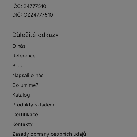
IČO: 24777510
DIČ: CZ24777510
Důležité odkazy
O nás
Reference
Blog
Napsali o nás
Co umíme?
Katalog
Produkty skladem
Certifikace
Kontakty
Zásady ochrany osobních údajů