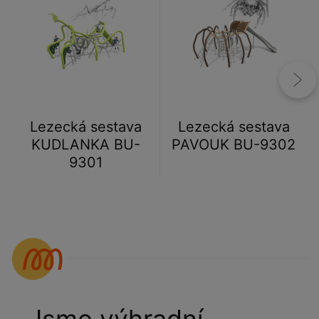
Lezecká sestava
Lezecká sestava
KUDLANKA BU-
PAVOUK BU-9302
9301
Jsme výhradní