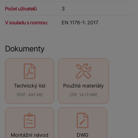
Počet uživatelů
3
V souladu s normou:
EN 1176-1: 2017
Dokumenty
Technický list
Použité materiály
[PDF, 440 kB]
[ZIP, 14.13 MB]
Montážní návod
DWG