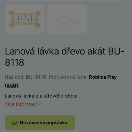
Lanová lávka dřevo akát BU-
8118
Náš kód:
BU-8118
, Produktová řada:
Robinia Play
(akát)
Lanová lávka z akátového dřeva
Více informací
Nezávazná poptávka