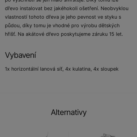
dřevo instalovat bez jakéhokoli ošetření. Neobvyklou
vlastností tohoto dřeva je jeho pevnost ve styku s
půdou, díky tomu je vhodné pro výrobu dětských
hřišť. Na akátové dřevo poskytujeme záruku 15 let.
Vybavení
1x horizontální lanová síť, 4x kulatina, 4x sloupek
Alternativy