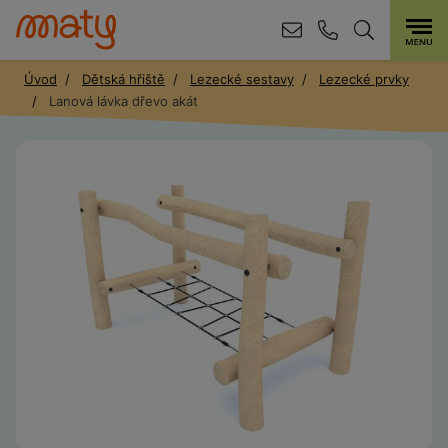
Úvod
Dětská hřiště
Lezecké sestavy
Lezecké prvky
Lanová lávka dřevo akát