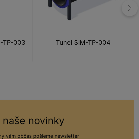
M-TP-003
Tunel SIM-TP-004
 naše novinky
 my vám občas pošleme newsletter