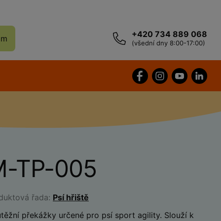
+420 734 889 068
ám
(všední dny 8:00-17:00)
M-TP-005
oduktová řada:
Psí hřiště
těžní překážky určené pro psí sport agility. Slouží k