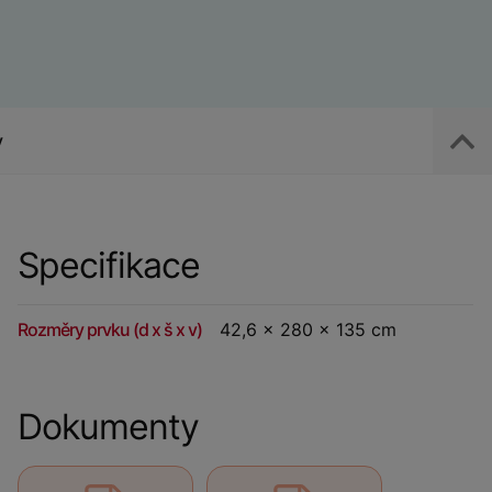
y
Specifikace
Rozměry prvku (d x š x v)
42,6 x 280 x 135 cm
Dokumenty