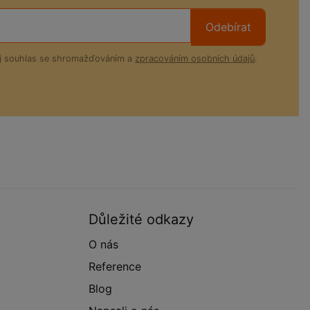
Odebírat
ůj souhlas se shromažďováním a
zpracováním osobních údajů
.
Důležité odkazy
O nás
Reference
Blog