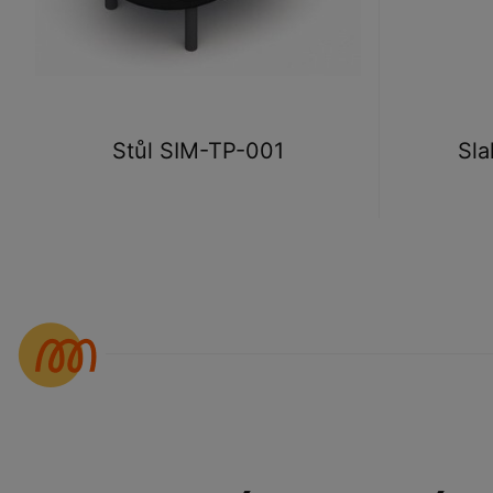
Stůl SIM-TP-001
Sl