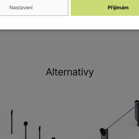
Nastavení
Přijímám
Alternativy