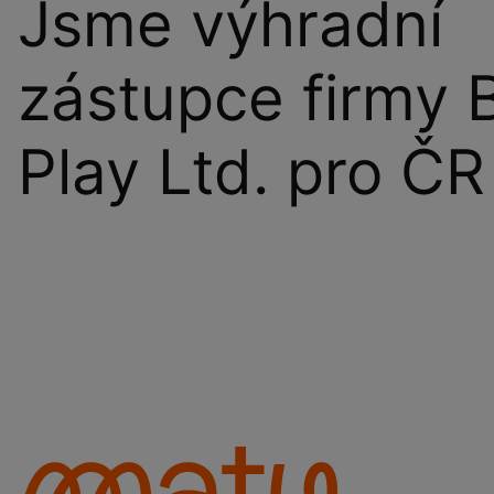
Jsme výhradní
zástupce firmy 
Play Ltd. pro ČR