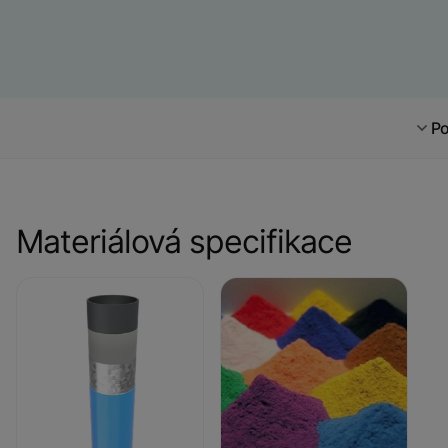
Po
Materiálová specifikace