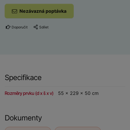
Nezávazná poptávka
Doporučit
Sdílet
Specifikace
Rozměry prvku (d x š x v)
55 x 229 x 50 cm
Dokumenty