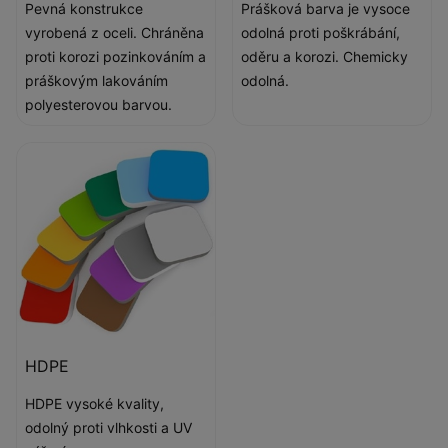
Pevná konstrukce
Prášková barva je vysoce
vyrobená z oceli. Chráněna
odolná proti poškrábání,
proti korozi pozinkováním a
oděru a korozi. Chemicky
práškovým lakováním
odolná.
polyesterovou barvou.
HDPE
HDPE vysoké kvality,
odolný proti vlhkosti a UV