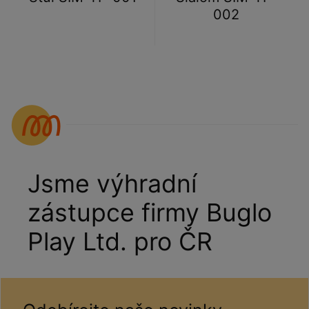
002
Jsme výhradní
zástupce firmy Buglo
Play Ltd. pro ČR