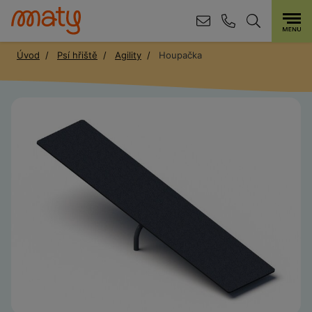
Úvod
Psí hřiště
Agility
Houpačka