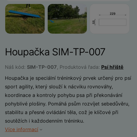
Houpačka SIM-TP-007
Náš kód:
SIM-TP-007
, Produktová řada:
Psí hřiště
Houpačka je speciální tréninkový prvek určený pro psí
sport agility, který slouží k nácviku rovnováhy,
koordinace a kontroly pohybu psa při překonávání
pohyblivé plošiny. Pomáhá psům rozvíjet sebedůvěru,
stabilitu a přesné ovládání těla, což je klíčové při
soutěžích i každodenním tréninku.
Více informací