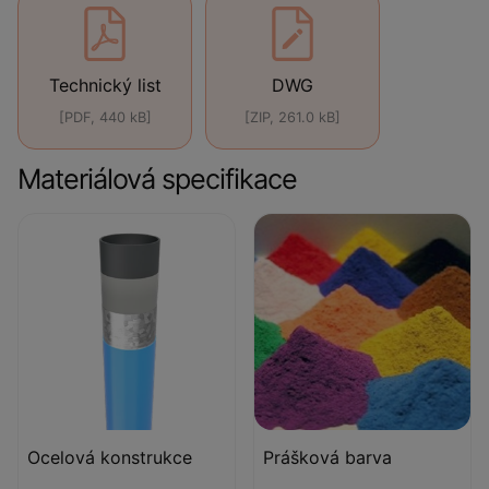
Technický list
DWG
[PDF, 440 kB]
[ZIP, 261.0 kB]
Materiálová specifikace
Ocelová konstrukce
Prášková barva