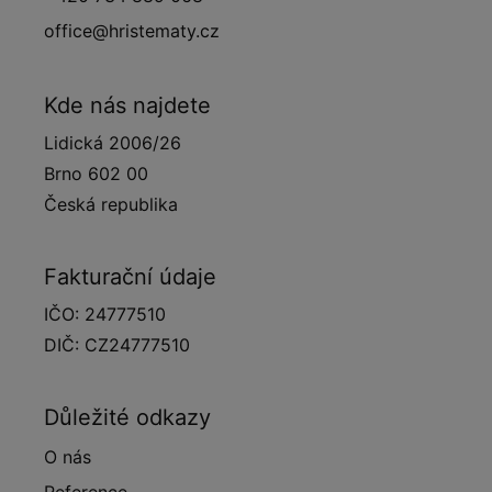
office@hristematy.cz
Kde nás najdete
Lidická 2006/26
Brno 602 00
Česká republika
Fakturační údaje
IČO: 24777510
DIČ: CZ24777510
Důležité odkazy
O nás
Reference