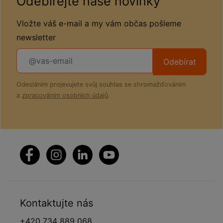
Odebírejte naše novinky
Vložte váš e-mail a my vám občas pošleme
newsletter
Odebírat
Odesláním projevujete svůj souhlas se shromažďováním
a
zpracováním osobních údajů
.
Kontaktujte nás
+420 734 889 068