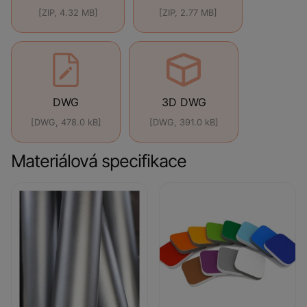
[ZIP, 4.32 MB]
[ZIP, 2.77 MB]
DWG
3D DWG
[DWG, 478.0 kB]
[DWG, 391.0 kB]
Materiálová specifikace