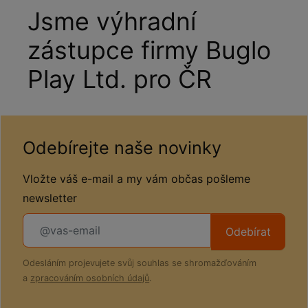
Jsme výhradní
zástupce firmy Buglo
Play Ltd. pro ČR
Odebírejte naše novinky
Vložte váš e-mail a my vám občas pošleme
newsletter
Odebírat
Odesláním projevujete svůj souhlas se shromažďováním
a
zpracováním osobních údajů
.