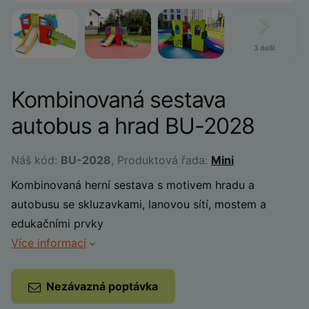
3 další
Kombinovaná sestava
autobus a hrad BU-2028
Náš kód:
BU-2028
, Produktová řada:
Mini
Kombinovaná herní sestava s motivem hradu a
autobusu se skluzavkami, lanovou sítí, mostem a
edukačními prvky
Více informací
Nezávazná poptávka