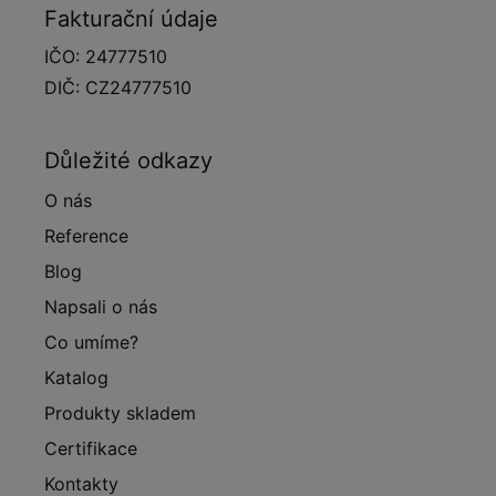
Fakturační údaje
IČO: 24777510
DIČ: CZ24777510
Důležité odkazy
O nás
Reference
Blog
Napsali o nás
Co umíme?
Katalog
Produkty skladem
Certifikace
Kontakty