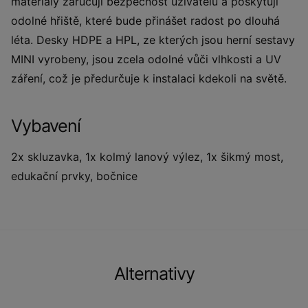
materiály zaručují bezpečnost uživatelů a poskytují
odolné hřiště, které bude přinášet radost po dlouhá
léta. Desky HDPE a HPL, ze kterých jsou herní sestavy
MINI vyrobeny, jsou zcela odolné vůči vlhkosti a UV
záření, což je předurčuje k instalaci kdekoli na světě.
Vybavení
2x skluzavka, 1x kolmý lanový výlez, 1x šikmý most,
edukační prvky, bočnice
Alternativy