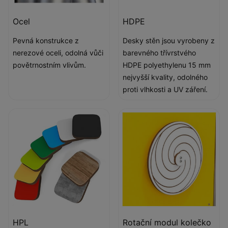
Ocel
HDPE
Pevná konstrukce z
Desky stěn jsou vyrobeny z
nerezové oceli, odolná vůči
barevného třívrstvého
povětrnostním vlivům.
HDPE polyethylenu 15 mm
nejvyšší kvality, odolného
proti vlhkosti a UV záření.
HPL
​Rotační modul kolečko