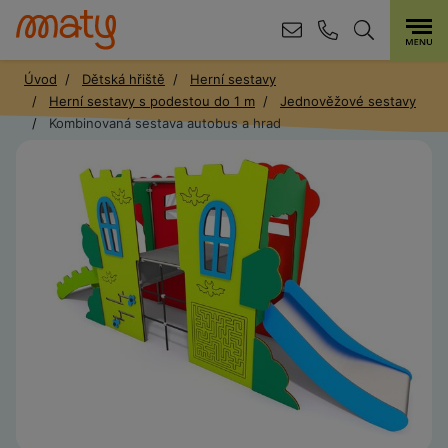
Úvod
Dětská hřiště
Herní sestavy
Herní sestavy s podestou do 1 m
Jednověžové sestavy
Kombinovaná sestava autobus a hrad