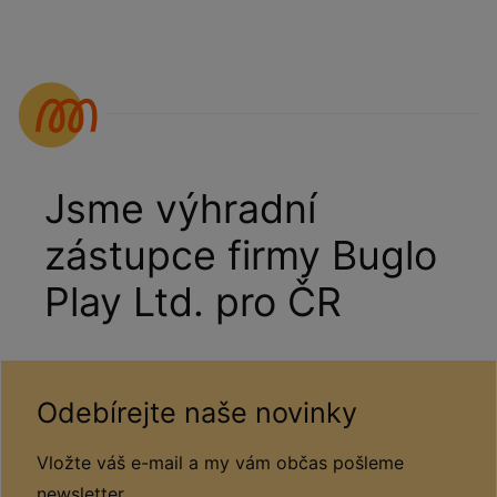
Jsme výhradní
zástupce firmy Buglo
Play Ltd. pro ČR
Odebírejte naše novinky
Vložte váš e-mail a my vám občas pošleme
newsletter