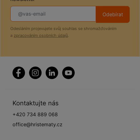
Odebírat
Odesláním projevujete svůj souhlas se shromažďováním
a
zpracováním osobních údajů
.
Kontaktujte nás
+420 734 889 068
office@hristematy.cz