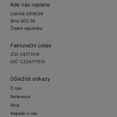
Kde nás najdete
Lidická 2006/26
Brno 602 00
Česká republika
Fakturační údaje
IČO: 24777510
DIČ: CZ24777510
Důležité odkazy
O nás
Reference
Blog
Napsali o nás