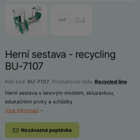
Herní sestava - recycling
BU-7107
Náš kód:
BU-7107
, Produktová řada:
Recycled line
Herní sestava s lanovým mostem, skluzavkou,
edukačními prvky a schůdky
Více informací
Nezávazná poptávka