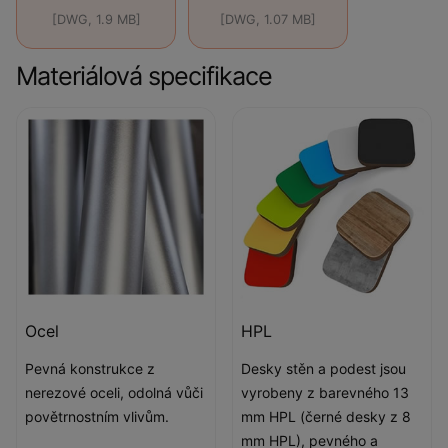
[DWG, 1.9 MB]
[DWG, 1.07 MB]
Materiálová specifikace
Ocel
HPL
Pevná konstrukce z
Desky stěn a podest jsou
nerezové oceli, odolná vůči
vyrobeny z barevného 13
povětrnostním vlivům.
mm HPL (černé desky z 8
mm HPL), pevného a