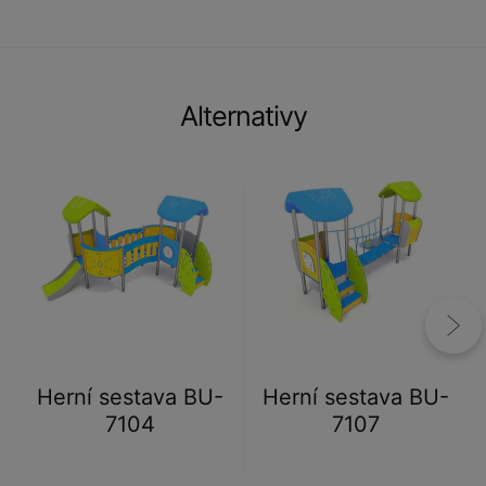
Alternativy
Herní sestava BU-
Herní sestava BU-
7104
7107