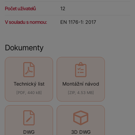
Počet uživatelů
12
V souladu s normou:
EN 1176-1: 2017
Dokumenty
Technický list
Montážní návod
[PDF, 440 kB]
[ZIP, 4.53 MB]
DWG
3D DWG