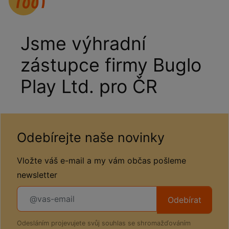
Jsme výhradní
zástupce firmy Buglo
Play Ltd. pro ČR
Odebírejte naše novinky
Vložte váš e-mail a my vám občas pošleme
newsletter
Odebírat
Odesláním projevujete svůj souhlas se shromažďováním