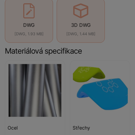
DWG
3D DWG
[DWG, 1.93 MB]
[DWG, 1.44 MB]
Materiálová specifikace
Ocel
Střechy