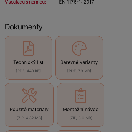
V souladu s normou:
EN 1176-1: 2017
Dokumenty
Technický list
Barevné varianty
[PDF, 440 kB]
[PDF, 7.9 MB]
Použité materiály
Montážní návod
[ZIP, 4.32 MB]
[ZIP, 6.0 MB]