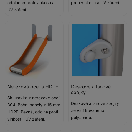
odolného proti vlhkosti a
proti vlhkosti a UV záření.
UV záření.
Nerezová ocel a HDPE
Deskové a lanové
spojky
Skluzavka z nerezové oceli
Deskové a lanové spojky
304. Boční panely z 15 mm
ze vstřikovaného
HDPE. Pevná, odolná proti
polyamidu.
vlhkosti i UV záření.