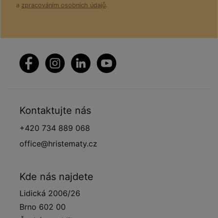
a
zpracováním osobních údajů
.
Kontaktujte nás
+420 734 889 068
office@hristematy.cz
Kde nás najdete
Lidická 2006/26
Brno 602 00