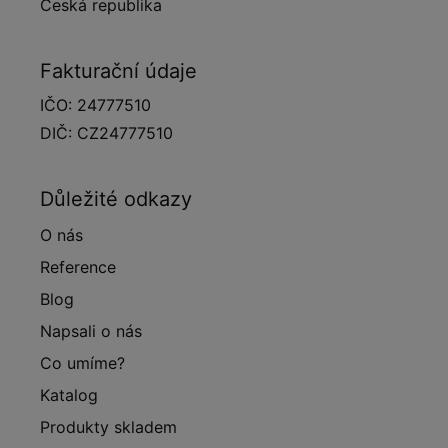
Česká republika
Fakturační údaje
IČO: 24777510
DIČ: CZ24777510
Důležité odkazy
O nás
Reference
Blog
Napsali o nás
Co umíme?
Katalog
Produkty skladem