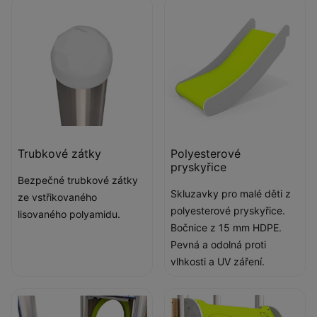
Trubkové zátky
Polyesterové
pryskyřice
Bezpečné trubkové zátky
Skluzavky pro malé děti z
ze vstřikovaného
polyesterové pryskyřice.
lisovaného polyamidu.
Bočnice z 15 mm HDPE.
Pevná a odolná proti
vlhkosti a UV záření.