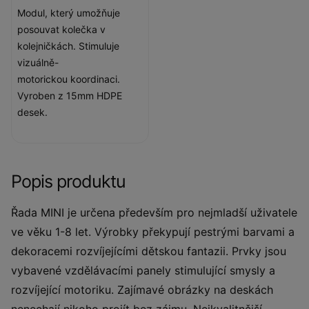
Modul, který umožňuje
posouvat kolečka v
kolejničkách. Stimuluje
vizuálně-
motorickou koordinaci.
Vyroben z 15mm HDPE
desek.
Popis produktu
Řada MINI je určena především pro nejmladší uživatele
ve věku 1-8 let. Výrobky překypují pestrými barvami a
dekoracemi rozvíjejícími dětskou fantazii. Prvky jsou
vybavené vzdělávacími panely stimulující smysly a
rozvíjející motoriku. Zajímavé obrázky na deskách