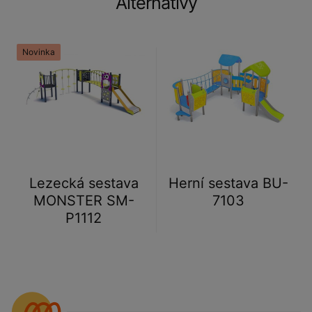
Alternativy
Novinka
Lezecká sestava
Herní sestava BU-
MONSTER SM-
7103
P1112