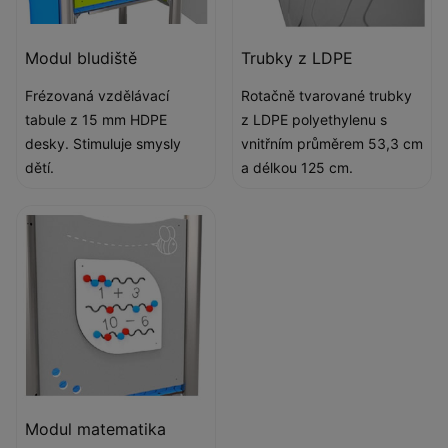
Modul bludiště
Trubky z LDPE
Frézovaná vzdělávací
Rotačně tvarované trubky
tabule z 15 mm HDPE
z LDPE polyethylenu s
desky. Stimuluje smysly
vnitřním průměrem 53,3 cm
dětí.
a délkou 125 cm.
Modul matematika