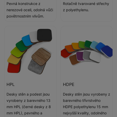
Pevná konstrukce z
Rotačně tvarované střechy
nerezové oceli, odolná vůči
z polyethylenu.
povětrnostním vlivům.
HPL
HDPE
Desky stěn a podest jsou
Desky stěn jsou vyrobeny z
vyrobeny z barevného 13
barevného třívrstvého
mm HPL (černé desky z 8
HDPE polyethylenu 15 mm
mm HPL), pevného a
nejvyšší kvality, odolného